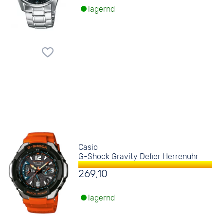
lagernd
Casio
G-Shock Gravity Defier Herrenuhr
269,10
lagernd