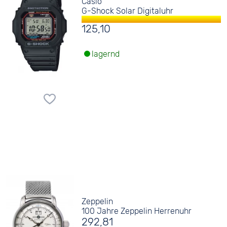
Casio
G-Shock Solar Digitaluhr
125,10
lagernd
Zeppelin
100 Jahre Zeppelin Herrenuhr
292,81