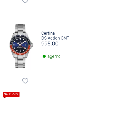
Certina
DS Action GMT
995,00
lagernd