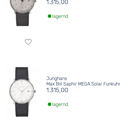
1.315,00
lagernd
Junghans
Max Bill Saphir MEGA Solar Funkuhr
1.315,00
lagernd