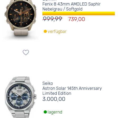
Fenix 8 43mm AMOLED Saphir
Nebelgrau / Softgold
999,99
739,00
verfügbar
Seiko
Astron Solar 145th Anniversary
Limited Edition
3.000,00
lagernd