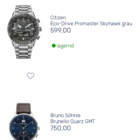
Citizen
Eco-Drive Promaster Skyhawk grau
599,00
lagernd
Bruno Söhnle
Brunello Quarz GMT
750,00