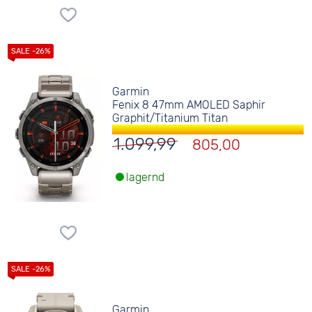
Garmin
Fenix 8 47mm AMOLED Saphir
Graphit/Titanium Titan
1.099,99
805,00
lagernd
Garmin