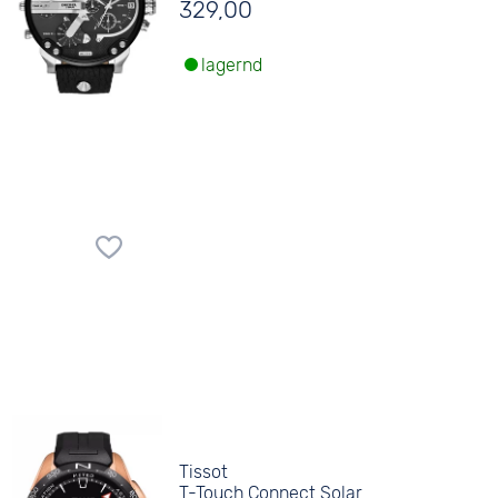
329,00
lagernd
Tissot
T-Touch Connect Solar