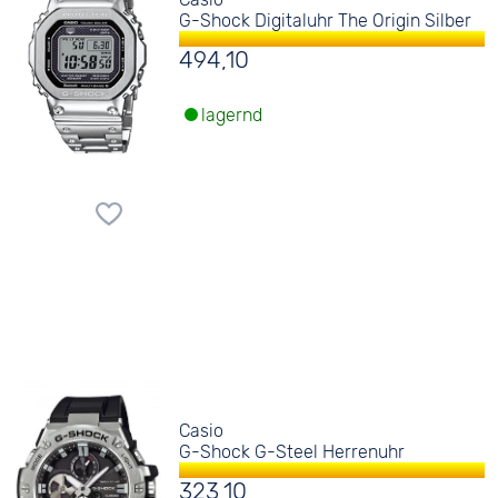
G-Shock Digitaluhr The Origin Silber
494,10
lagernd
Casio
G-Shock G-Steel Herrenuhr
323,10