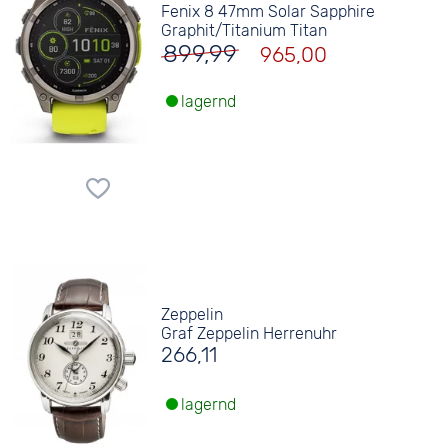
Fenix 8 47mm Solar Sapphire
Graphit/Titanium Titan
899,99
965,00
lagernd
Zeppelin
Graf Zeppelin Herrenuhr
266,11
lagernd