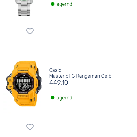
lagernd
Casio
Master of G Rangeman Gelb
449,10
lagernd