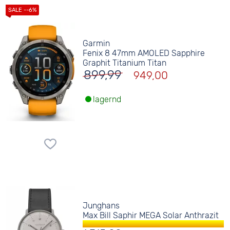
Garmin
Fenix 8 47mm AMOLED Sapphire
Graphit Titanium Titan
899,99
949,00
lagernd
Junghans
Max Bill Saphir MEGA Solar Anthrazit