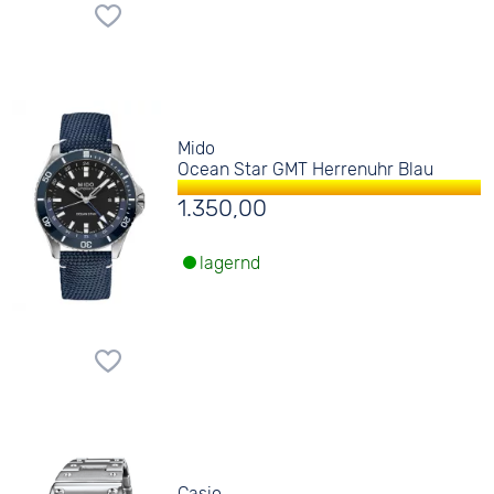
Mido
Ocean Star GMT Herrenuhr Blau
1.350,00
lagernd
Casio