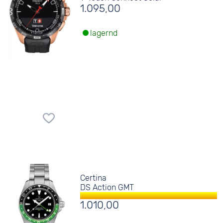
1.095,00
lagernd
Certina
DS Action GMT
1.010,00