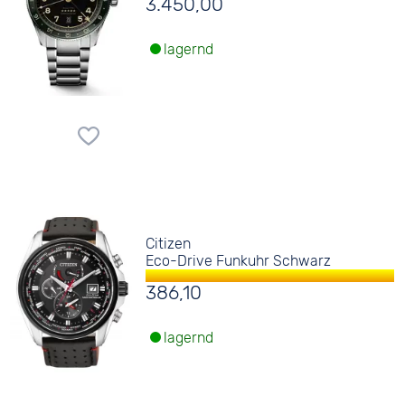
3.450,00
lagernd
Citizen
Eco-Drive Funkuhr Schwarz
386,10
lagernd