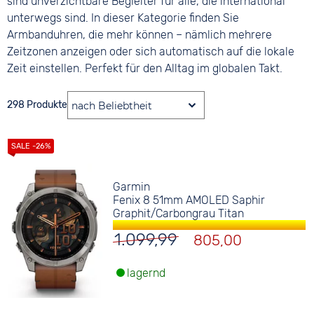
sind unverzichtbare Begleiter für alle, die international
unterwegs sind. In dieser Kategorie finden Sie
Armbanduhren, die mehr können – nämlich mehrere
Zeitzonen anzeigen oder sich automatisch auf die lokale
Zeit einstellen. Perfekt für den Alltag im globalen Takt.
298 Produkte
Garmin
Fenix 8 51mm AMOLED Saphir
Graphit/Carbongrau Titan
1.099,99
805,00
lagernd