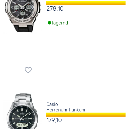
278,10
lagernd
Casio
Herrenuhr Funkuhr
179,10