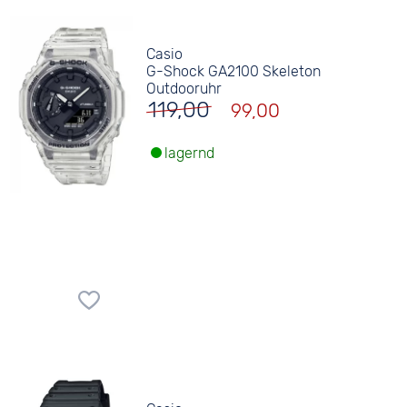
Casio
G-Shock GA2100 Skeleton
Outdooruhr
119,00
99,00
lagernd