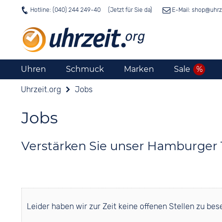
Hotline: (040) 244 249-40
E-Mail: shop@
uhrz
Uhren
Schmuck
Marken
Sale
Uhrzeit.org
Jobs
Jobs
Verstärken Sie unser Hamburger
Leider haben wir zur Zeit keine offenen Stellen zu bes