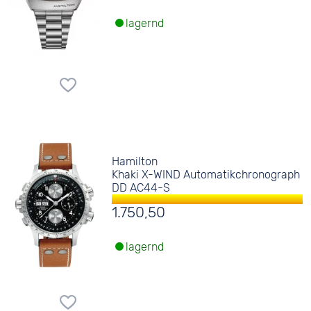
lagernd
Hamilton
Khaki X-WIND Automatikchronograph
DD AC44-S
1.750,50
lagernd