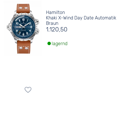
Hamilton
Khaki X-Wind Day Date Automatik
Braun
1.120,50
lagernd