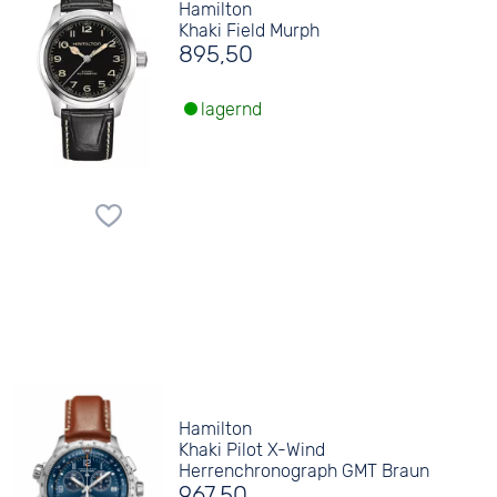
Hamilton
Khaki Field Murph
895,50
lagernd
Hamilton
Khaki Pilot X-Wind
Herrenchronograph GMT Braun
967,50