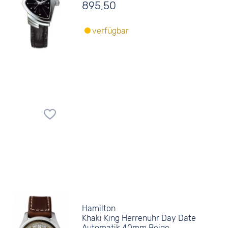
895,50
verfügbar
Hamilton
Khaki King Herrenuhr Day Date
Automatik 40mm Beige