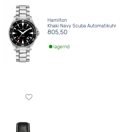
Hamilton
Khaki Navy Scuba Automatikuhr
805,50
lagernd