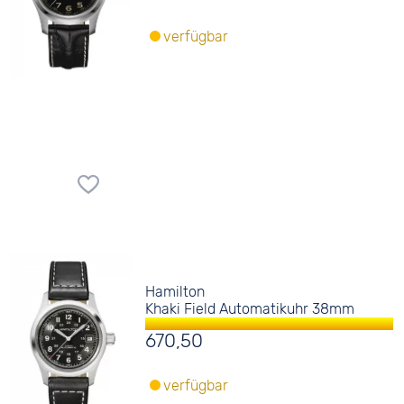
verfügbar
Hamilton
Khaki Field Automatikuhr 38mm
670,50
verfügbar