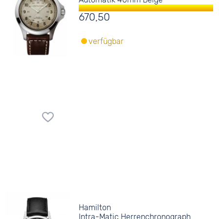
670,50
verfügbar
Hamilton
Intra-Matic Herrenchronograph