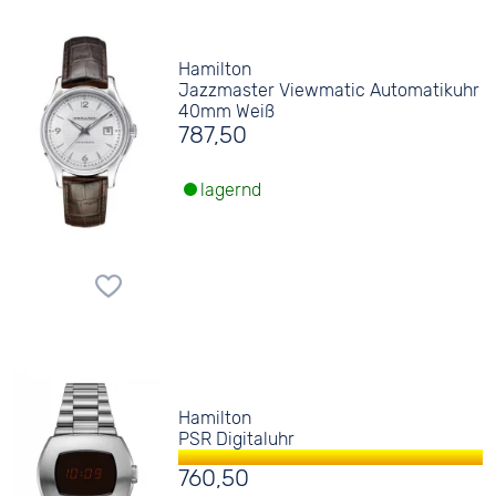
Hamilton
Jazzmaster Viewmatic Automatikuhr
40mm Weiß
787,50
lagernd
Hamilton
PSR Digitaluhr
760,50