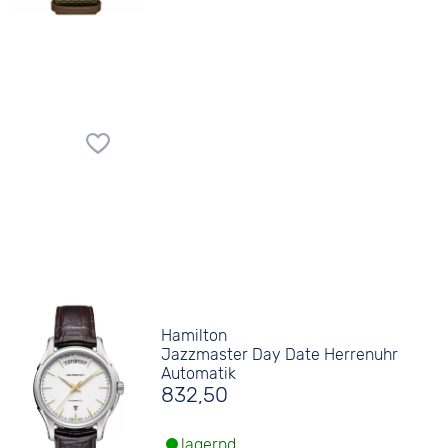
Hamilton
Jazzmaster Day Date Herrenuhr
Automatik
832,50
lagernd