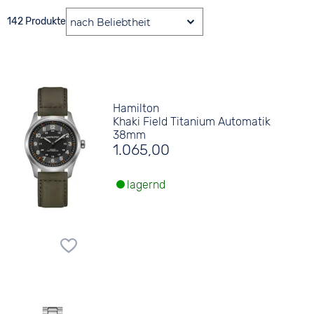
142 Produkte
Hamilton
Khaki Field Titanium Automatik
38mm
1.065,00
lagernd