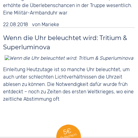
erhöhte die Überlebenschancen in der Truppe wesentlich.
Eine Militär-Armbanduhr war
22.08.2018
von
Marieke
Wenn die Uhr beleuchtet wird: Tritium &
Superluminova
Einleitung Heutzutage ist so manche Uhr beleuchtet, um
auch unter schlechten Lichtverhältnissen die Uhrzeit
ablesen zu können. Die Notwendigkeit dafür wurde früh
entdeckt – noch zu Zeiten des ersten Weltkrieges, wo eine
zeitliche Abstimmung oft
5€
Gutschein