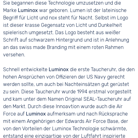
Sie begannen diese Technologie umzusetzen und die
Marke
Luminox
war geboren. Lumen ist der lateinische
Begriff für Licht und nox steht für Nacht. Selbst im Logo
ist dieser krasse Gegensatz von Licht und Dunkelheit
spielerisch umgesetzt. Das Logo besteht aus weißer
Schrift auf schwarzem Hintergrund und ist in Anlehnung
an das swiss made Branding mit einem roten Rahmen
versehen.
Schnell entwickelte
Luminox
die erste Taucheruhr, die den
hohen Ansprüchen von Offizieren der US Navy gerecht
werden sollte, um auch bei Nachteinsätzen gut gerüstet
zu sein. Diese Taucheruhr wurde 1994 erstmal vorgestellt
und kam unter dem Namen Original SEAL-Taucheruhr auf
den Markt. Durch diese Innoavtion wurde auch die Air
Force auf
Luminox
aufmerksam und nach Rücksprache
mit einem Angehörigen der Edwards Air Force Base, der
von den Vorteilen der Luminox Technologie schwärmte,
entstand eine einzigartige von der Luftfahrt inspirierte