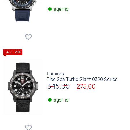
lagernd
Luminox
Tide Sea Turtle Giant 0320 Series
345,00
275,00
lagernd