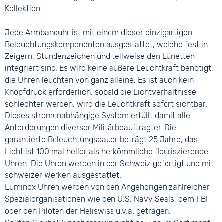
Kollektion.
Jede Armbanduhr ist mit einem dieser einzigartigen
Beleuchtungskomponenten ausgestattet, welche fest in
Zeigern, Stundenzeichen und teilweise den Lünetten
integriert sind. Es wird keine äußere Leuchtkraft benötigt,
die Uhren leuchten von ganz alleine. Es ist auch kein
Knopfdruck erforderlich, sobald die Lichtverhältnisse
schlechter werden, wird die Leuchtkraft sofort sichtbar.
Dieses stromunabhängige System erfüllt damit alle
Anforderungen diverser Militärbeauftragter. Die
garantierte Beleuchtungsdauer beträgt 25 Jahre, das
Licht ist 100 mal heller als herkömmliche flouriszierende
Uhren. Die Uhren werden in der Schweiz gefertigt und mit
schweizer Werken ausgestattet.
Luminox Uhren werden von den Angehörigen zahlreicher
Spezialorganisationen wie den U.S. Navy Seals, dem FBI
oder den Piloten der Heliswiss u.v.a. getragen.