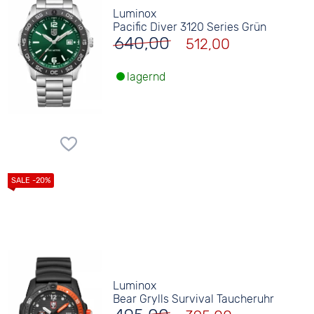
Luminox
Pacific Diver 3120 Series Grün
640,00
512,00
lagernd
Luminox
Bear Grylls Survival Taucheruhr