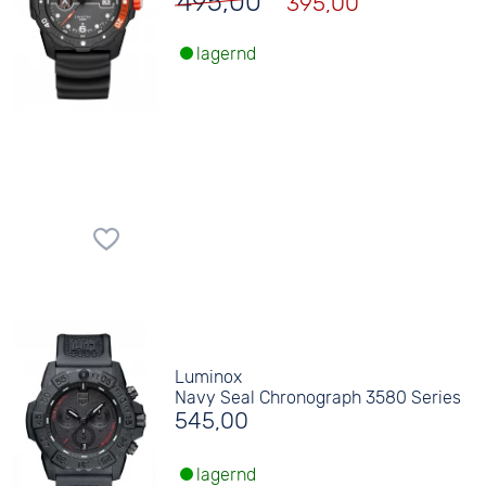
495,00
395,00
lagernd
Luminox
Navy Seal Chronograph 3580 Series
545,00
lagernd