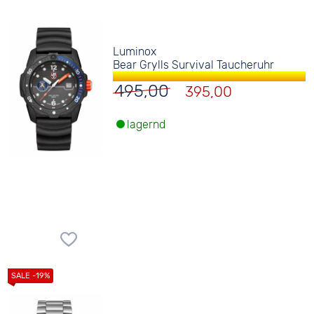
Luminox
Bear Grylls Survival Taucheruhr
495,00
395,00
lagernd