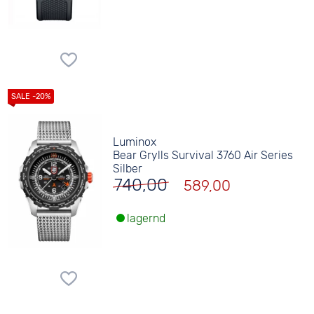
Luminox
Bear Grylls Survival 3760 Air Series
Silber
740,00
589,00
lagernd