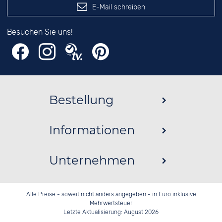
E-Mail schreiben
Besuchen Sie uns!
Bestellung
Informationen
Unternehmen
Alle Preise - soweit nicht anders angegeben - in Euro inklusive
Mehrwertsteuer
Letzte Aktualisierung: August 2026