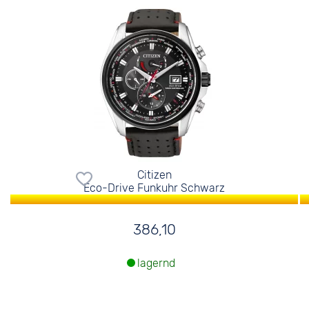
Citizen
Eco-Drive Funkuhr Schwarz
386,10
lagernd