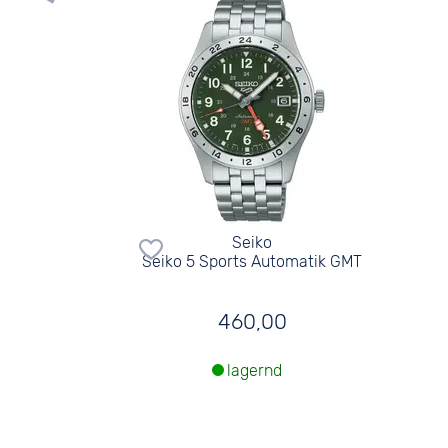
Seiko
Seiko 5 Sports Automatik GMT
460,00
lagernd