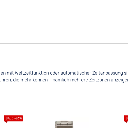
ren mit Weltzeitfunktion oder automatischer Zeitanpassung sind
uhren, die mehr können – nämlich mehrere Zeitzonen anzeigen o