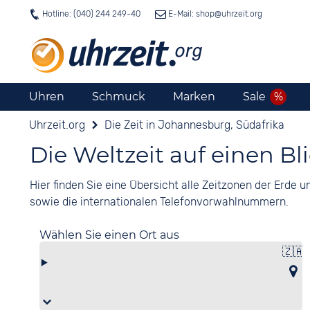
Hotline: (040) 244 249-40
E-Mail: shop@
uhrzeit.org
Uhren
Schmuck
Marken
Sale
Uhrzeit.org
Die Zeit in Johannesburg, Südafrika
Die Weltzeit auf einen Bl
Hier finden Sie eine Übersicht alle Zeitzonen der Erde
sowie die internationalen Telefonvorwahlnummern.
Wählen Sie einen Ort aus
🇿🇦