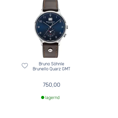
Bruno Söhnle
Brunello Quarz GMT
750,00
lagernd