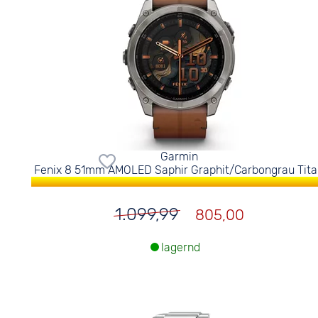
Garmin
Fenix 8 51mm AMOLED Saphir Graphit/Carbongrau Tit
1.099,99
805,00
lagernd