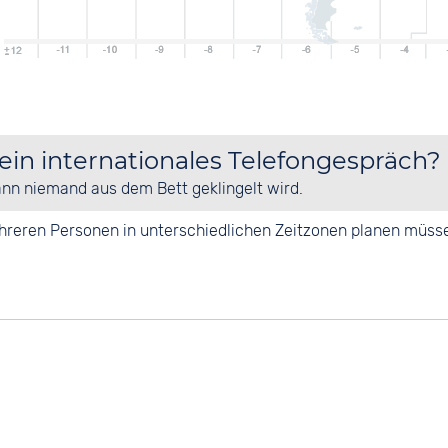
 ein internationales Telefongespräch?
ann niemand aus dem Bett geklingelt wird.
mehreren Personen in unterschiedlichen Zeitzonen planen müss