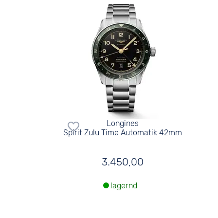
Longines
Spirit Zulu Time Automatik 42mm
3.450,00
lagernd