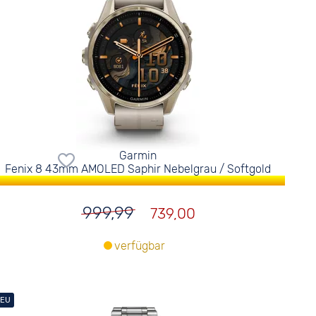
Garmin
Fenix 8 43mm AMOLED Saphir Nebelgrau / Softgold
999,99
739,00
verfügbar