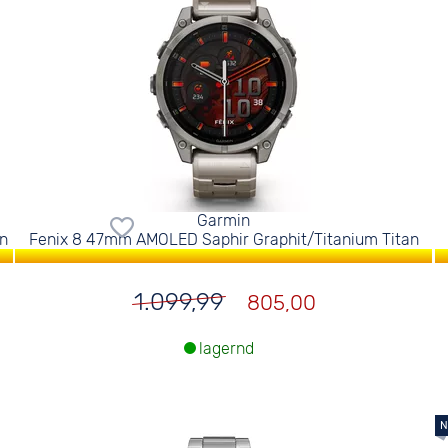
Garmin
an
Fenix 8 47mm AMOLED Saphir Graphit/Titanium Titan
1.099,99
805,00
lagernd