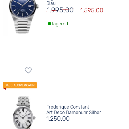
Blau
1.995,00
1.595,00
lagernd
Frederique Constant
Art Deco Damenuhr Silber
1.250,00