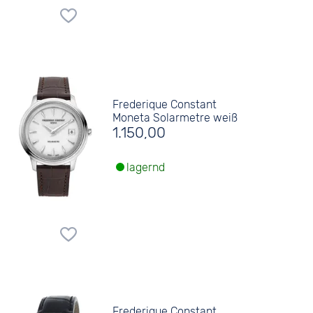
Frederique Constant
Moneta Solarmetre weiß
1.150,00
lagernd
Frederique Constant