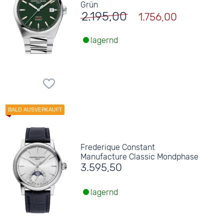
Grün
2.195,00
1.756,00
lagernd
Frederique Constant
Manufacture Classic Mondphase
3.595,50
lagernd