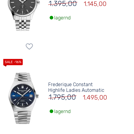
1.395,00
1.145,00
lagernd
Frederique Constant
Highlife Ladies Automatic
1.795,00
1.495,00
lagernd