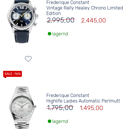
Frederique Constant
Vintage Rally Healey Chrono Limited
Edition
2.995,00
2.445,00
lagernd
Frederique Constant
Highlife Ladies Automatic Perlmutt
1.795,00
1.495,00
lagernd