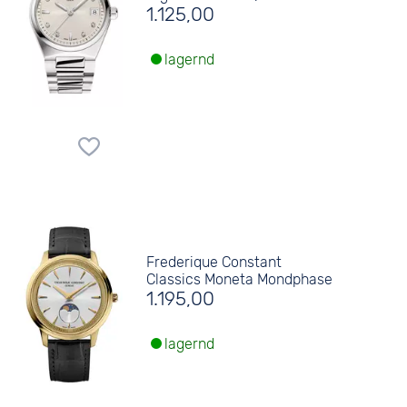
1.125,00
lagernd
Frederique Constant
Classics Moneta Mondphase
1.195,00
lagernd