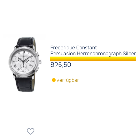
Frederique Constant
Persuasion Herrenchronograph Silber
895,50
verfügbar