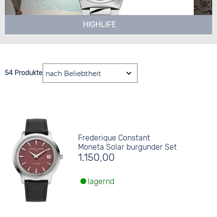
HIGHLIFE
54 Produkte
Frederique Constant
Moneta Solar burgunder Set
1.150,00
lagernd