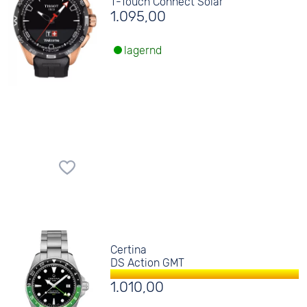
T-Touch Connect Solar
1.095,00
lagernd
Certina
DS Action GMT
1.010,00