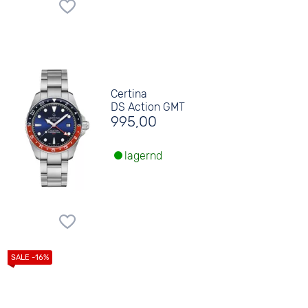
Certina
DS Action GMT
995,00
lagernd