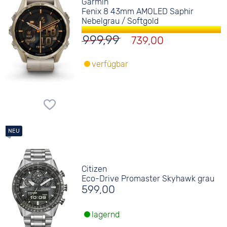
Garmin
Fenix 8 43mm AMOLED Saphir
Nebelgrau / Softgold
999,99
739,00
verfügbar
Citizen
Eco-Drive Promaster Skyhawk grau
599,00
lagernd