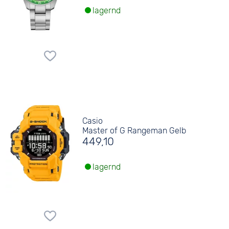
lagernd
Casio
Master of G Rangeman Gelb
449,10
lagernd