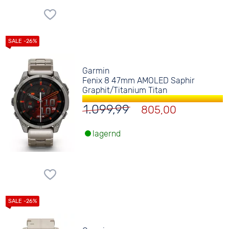
Garmin
Fenix 8 47mm AMOLED Saphir
Graphit/Titanium Titan
1.099,99
805,00
lagernd