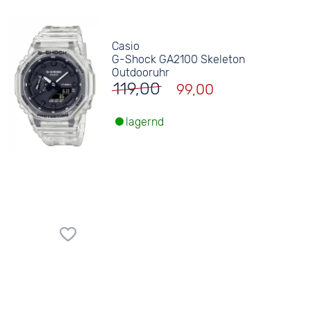
Casio
G-Shock GA2100 Skeleton
Outdooruhr
119,00
99,00
lagernd