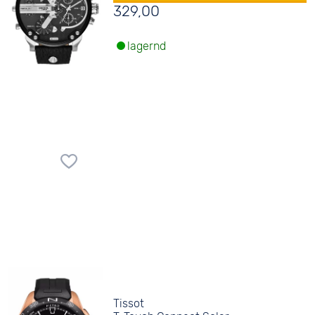
329,00
lagernd
Tissot