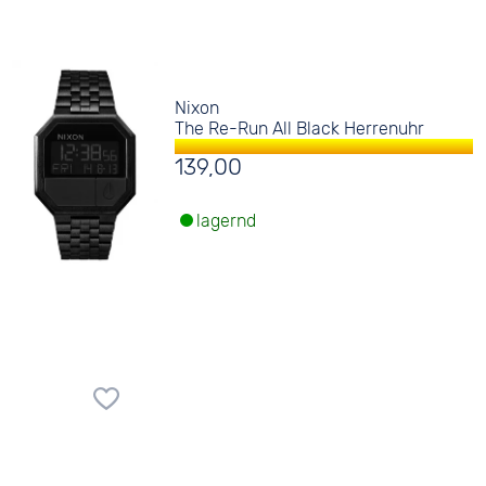
Nixon
The Re-Run All Black Herrenuhr
139,00
lagernd