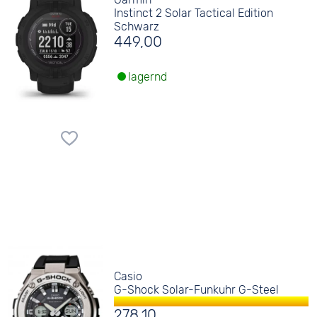
Instinct 2 Solar Tactical Edition
Schwarz
449,00
lagernd
Casio
G-Shock Solar-Funkuhr G-Steel
278,10