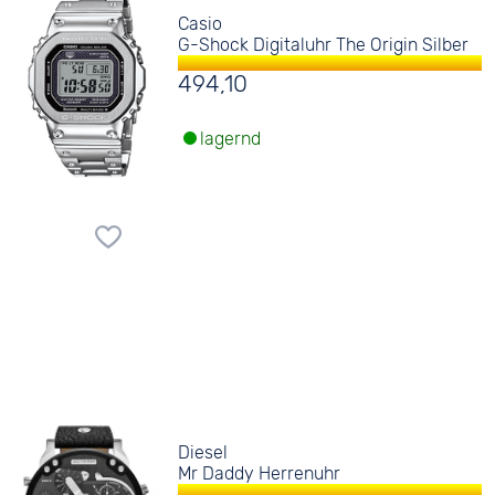
Casio
G-Shock Digitaluhr The Origin Silber
494,10
lagernd
Diesel
Mr Daddy Herrenuhr