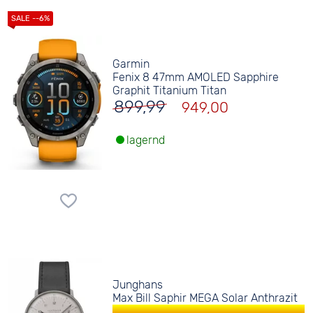
Garmin
Fenix 8 47mm AMOLED Sapphire
Graphit Titanium Titan
899,99
949,00
lagernd
Junghans
Max Bill Saphir MEGA Solar Anthrazit