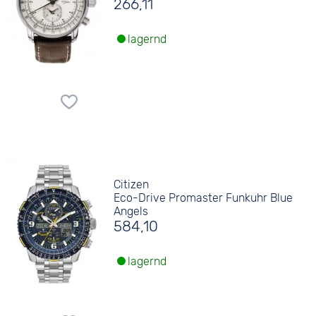
266,11
lagernd
Citizen
Eco-Drive Promaster Funkuhr Blue
Angels
584,10
lagernd