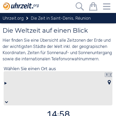
Uhrzeit.org
Die Zeit in Saint-Denis, Réunion
Die Weltzeit auf einen Blick
Hier finden Sie eine Übersicht alle Zeitzonen der Erde und
der wichtigsten Städte der Welt inkl. der geograpischen
Koordinaten, Zeiten für Sonnenauf- und Sonnenuntergang
sowie die internationalen Telefonvorwahlnummern.
Wählen Sie einen Ort aus
🇷🇪
14:58