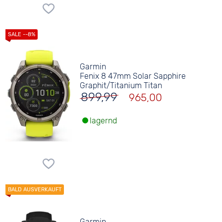
Garmin
Fenix 8 47mm Solar Sapphire
Graphit/Titanium Titan
899,99
965,00
lagernd
Garmin