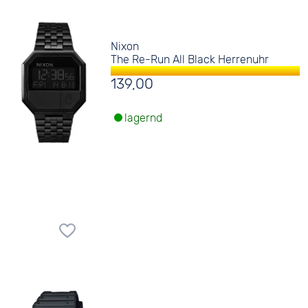
Nixon
The Re-Run All Black Herrenuhr
139,00
lagernd