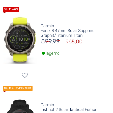
Garmin
Fenix 8 47mm Solar Sapphire
Graphit/Titanium Titan
899,99
965,00
lagernd
Garmin
Instinct 2 Solar Tactical Edition