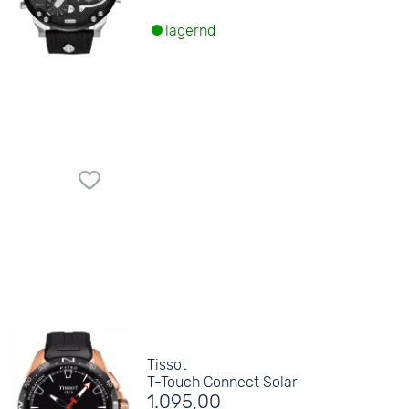
lagernd
Tissot
T-Touch Connect Solar
1.095,00