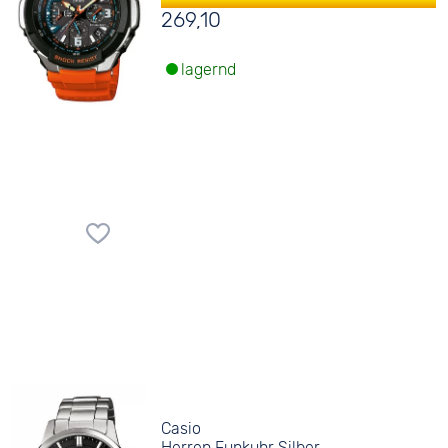
269,10
lagernd
Casio
Herren Funkuhr Silber