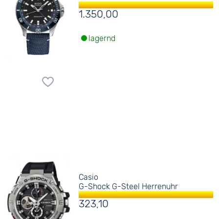
1.350,00
lagernd
Casio
G-Shock G-Steel Herrenuhr
323,10