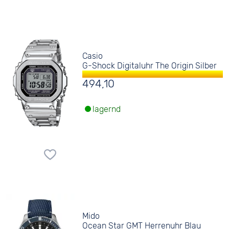
Casio
G-Shock Digitaluhr The Origin Silber
494,10
lagernd
Mido
Ocean Star GMT Herrenuhr Blau