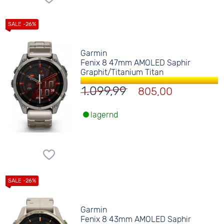
Garmin
Fenix 8 47mm AMOLED Saphir
Graphit/Titanium Titan
1.099,99
805,00
lagernd
Garmin
Fenix 8 43mm AMOLED Saphir