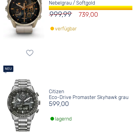
Nebelgrau / Softgold
999,99
739,00
verfügbar
Citizen
Eco-Drive Promaster Skyhawk grau
599,00
lagernd