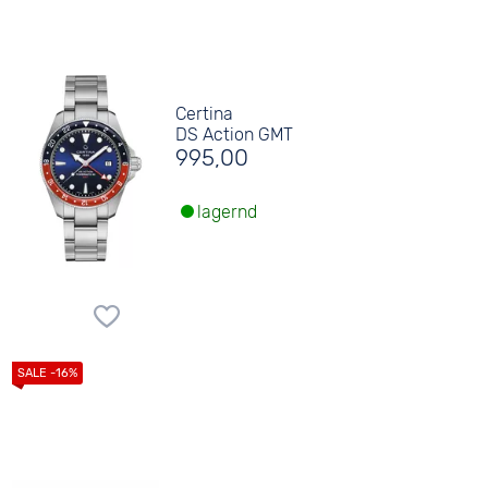
Certina
DS Action GMT
995,00
lagernd