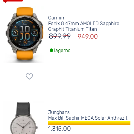
Garmin
Fenix 8 47mm AMOLED Sapphire
Graphit Titanium Titan
899,99
949,00
lagernd
Junghans
Max Bill Saphir MEGA Solar Anthrazit
1.315,00