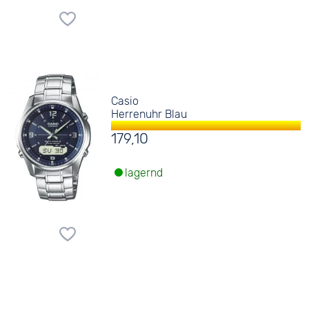
Casio
Herrenuhr Blau
179,10
lagernd