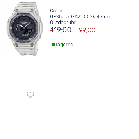
Casio
G-Shock GA2100 Skeleton
Outdooruhr
119,00
99,00
lagernd