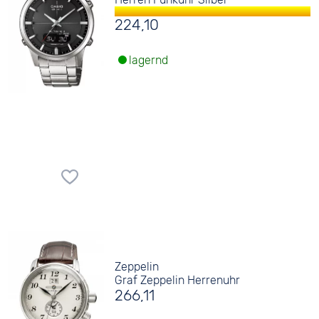
224,10
lagernd
Zeppelin
Graf Zeppelin Herrenuhr
266,11