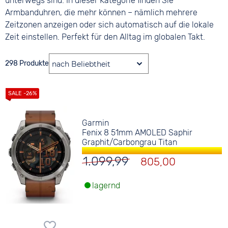
unterwegs sind. In dieser Kategorie finden Sie
Armbanduhren, die mehr können – nämlich mehrere
Zeitzonen anzeigen oder sich automatisch auf die lokale
Zeit einstellen. Perfekt für den Alltag im globalen Takt.
298 Produkte
Garmin
Fenix 8 51mm AMOLED Saphir
Graphit/Carbongrau Titan
1.099,99
805,00
lagernd