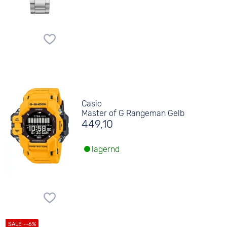
Casio
Master of G Rangeman Gelb
449,10
lagernd