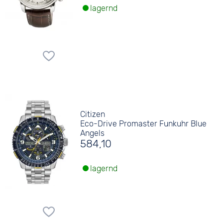
lagernd
Citizen
Eco-Drive Promaster Funkuhr Blue
Angels
584,10
lagernd