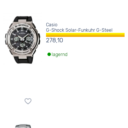
Casio
G-Shock Solar-Funkuhr G-Steel
278,10
lagernd