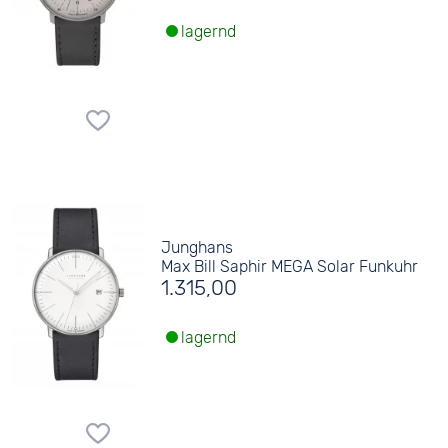
lagernd
Junghans
Max Bill Saphir MEGA Solar Funkuhr
1.315,00
lagernd