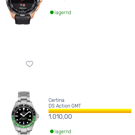
lagernd
Certina
DS Action GMT
1.010,00
lagernd