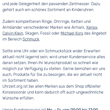
und jede Gelegenheit den passenden Zeitmesser. Dazu
gehört auch ein schönes Sortiment an Kinderuhren.
Zudem komplettieren Ringe, Ohrringe, Ketten und
Armbänder verschiedener Marken wie Armani,
Xenox
,
Calvin Klein
, Skagen, Fossil oder
Michael Kors
das Angebot
im Bereich
Schmuck
.
Sollte eine Uhr oder ein Schmuckstück wider Erwarten
aktuell nicht lagernd sein, wird unser Kundenservice alles
daran setzen, Ihnen Ihr Wunschprodukt so schnell wie
möglich zur Verfügung zu stellen. Gerne bemühen wir uns
auch, Produkte für Sie zu besorgen, die wir aktuell nicht
im Sortiment haben.
Uhrzeit.org ist bei allen Marken aus dem Shop offizieller
Konzessionär und kann dadurch oft auch ungewöhnliche
Wünsche erfüllen.
Unser Kundenservice ist
Mo. - Fr. von 09:00 bis 17:00