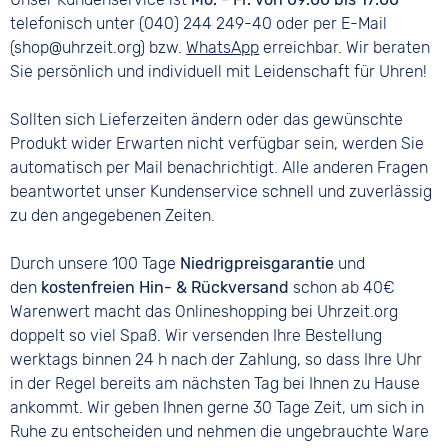
telefonisch unter (040) 244 249-40 oder per E-Mail
(shop@uhrzeit.org) bzw.
WhatsApp
erreichbar. Wir beraten
Sie persönlich und individuell mit Leidenschaft für Uhren!
Sollten sich Lieferzeiten ändern oder das gewünschte
Produkt wider Erwarten nicht verfügbar sein, werden Sie
automatisch per Mail benachrichtigt. Alle anderen Fragen
beantwortet unser Kundenservice schnell und zuverlässig
zu den angegebenen Zeiten.
Durch unsere 100 Tage
Niedrigpreisgarantie
und
den
kostenfreien Hin- & Rückversand
schon ab 40€
Warenwert macht das Onlineshopping bei Uhrzeit.org
doppelt so viel Spaß. Wir versenden Ihre Bestellung
werktags binnen 24 h nach der Zahlung, so dass Ihre Uhr
in der Regel bereits am nächsten Tag bei Ihnen zu Hause
ankommt. Wir geben Ihnen gerne 30 Tage Zeit, um sich in
Ruhe zu entscheiden und nehmen die ungebrauchte Ware