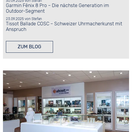
30.09.2025
von
Stefan
Garmin Fēnix 8 Pro – Die nächste Generation im
Outdoor-Segment
23.09.2025
von
Stefan
Tissot Ballade COSC – Schweizer Uhrmacherkunst mit
Anspruch
ZUM BLOG