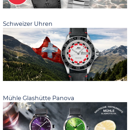
Schweizer Uhren
Mühle Glashütte Panova