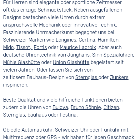
Für Herren sind elegante oder sportliche Zeitmesser
oft das einzige Schmuckstück. Neben ausgefallenen
Designs bestechen viele Uhren durch extrem
anspruchsvolle Mechanik oder innovative Technik.
Faszinierende Uhrmacherkunst begegnet uns bei
Schweizer Marken wie
Longines
,
Certina
,
Hamilton
,
Mido
,
Tissot,
Fortis
oder
Maurice Lacroix
. Aber auch
deutsche Uhrentechnik von
Junghans
,
Sinn Spezialuhren
,
Mühle Glashütte
oder
Union Glashütte
begeistert seit
vielen Jahren. Oder lassen Sie sich von
zeitlosem Bauhaus-Design von
Sternglas
oder
Junkers
inspirieren.
Beste Qualität und viele hilfreiche Funktionen bieten
zudem die Uhren von
Bulova
,
Bruno Söhnle
,
Citizen
,
Sternglas
,
bauhaus
oder
Festina
.
Ob edle
Automatikuhr
,
Schweizer Uhr
oder
Funkuhr
mit
Multifrequenz oder GPS - wir haben für jeden Geschmack