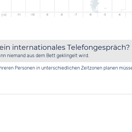
 ein internationales Telefongespräch?
ann niemand aus dem Bett geklingelt wird.
mehreren Personen in unterschiedlichen Zeitzonen planen müss