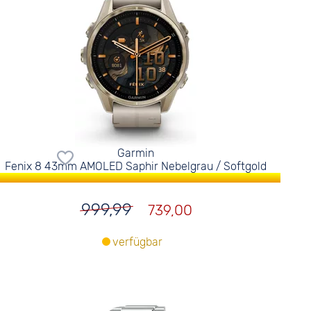
Garmin
Fenix 8 43mm AMOLED Saphir Nebelgrau / Softgold
999,99
739,00
verfügbar