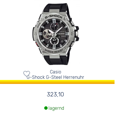
Casio
G-Shock G-Steel Herrenuhr
323,10
lagernd