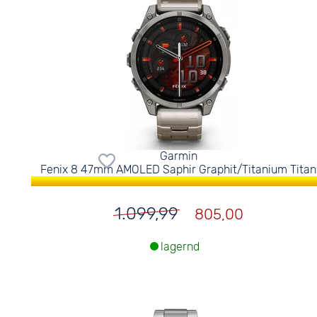
Garmin
Fenix 8 47mm AMOLED Saphir Graphit/Titanium Titan
1.099,99
805,00
lagernd