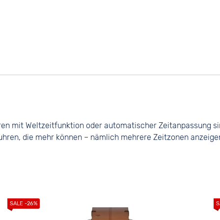
ren mit Weltzeitfunktion oder automatischer Zeitanpassung sind
uhren, die mehr können – nämlich mehrere Zeitzonen anzeigen o