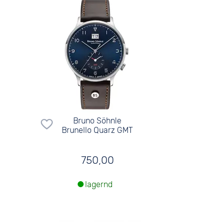
Bruno Söhnle
Brunello Quarz GMT
750,00
lagernd