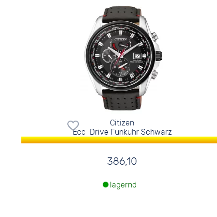
Citizen
Eco-Drive Funkuhr Schwarz
386,10
lagernd