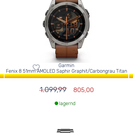
Garmin
Fenix 8 51mm AMOLED Saphir Graphit/Carbongrau Titan
1.099,99
805,00
lagernd