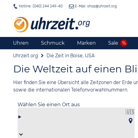
Hotline: (040) 244 249-40
E-Mail: shop@
uhrzeit.org
Uhren
Schmuck
Marken
Sale
Uhrzeit.org
Die Zeit in Boise, USA
Die Weltzeit auf einen Bl
Hier finden Sie eine Übersicht alle Zeitzonen der Erde
sowie die internationalen Telefonvorwahlnummern.
Wählen Sie einen Ort aus
🇺🇸