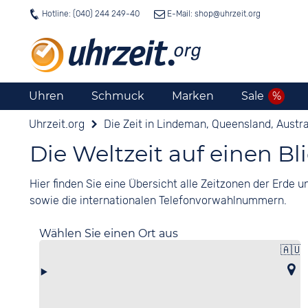
Hotline: (040) 244 249-40
E-Mail: shop@
uhrzeit.org
Uhren
Schmuck
Marken
Sale
Uhrzeit.org
Die Zeit in Lindeman, Queensland, Austra
Die Weltzeit auf einen Bl
Hier finden Sie eine Übersicht alle Zeitzonen der Erde
sowie die internationalen Telefonvorwahlnummern.
Wählen Sie einen Ort aus
🇦🇺