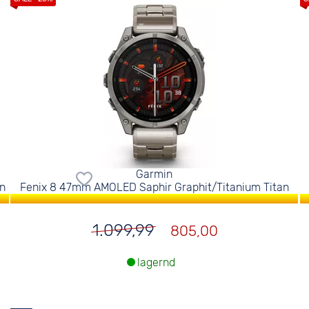
Garmin
an
Fenix 8 47mm AMOLED Saphir Graphit/Titanium Titan
1.099,99
805,00
lagernd