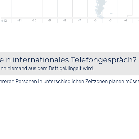
 ein internationales Telefongespräch?
ann niemand aus dem Bett geklingelt wird.
mehreren Personen in unterschiedlichen Zeitzonen planen müss