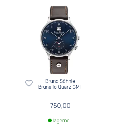
Bruno Söhnle
Brunello Quarz GMT
750,00
lagernd