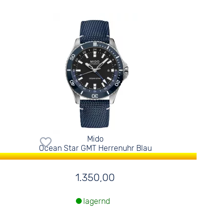
Mido
Ocean Star GMT Herrenuhr Blau
1.350,00
lagernd