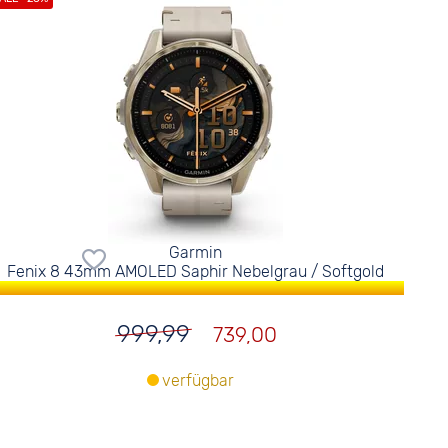
Garmin
Fenix 8 43mm AMOLED Saphir Nebelgrau / Softgold
999,99
739,00
verfügbar