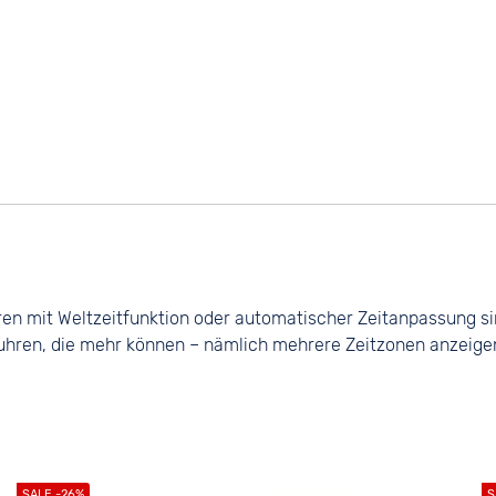
ren mit Weltzeitfunktion oder automatischer Zeitanpassung sind
uhren, die mehr können – nämlich mehrere Zeitzonen anzeigen o