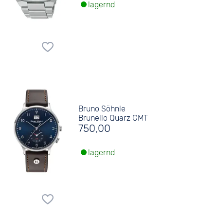
lagernd
Bruno Söhnle
Brunello Quarz GMT
750,00
lagernd