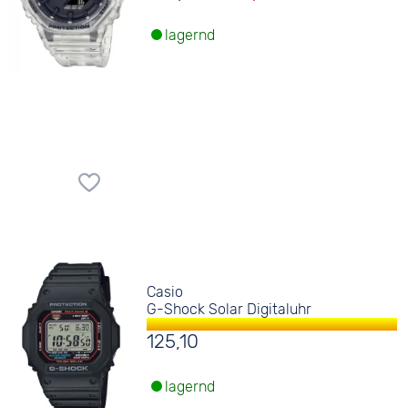
lagernd
Casio
G-Shock Solar Digitaluhr
125,10
lagernd