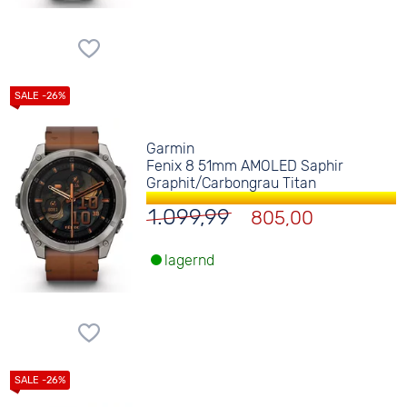
Garmin
Fenix 8 51mm AMOLED Saphir
Graphit/Carbongrau Titan
1.099,99
805,00
lagernd