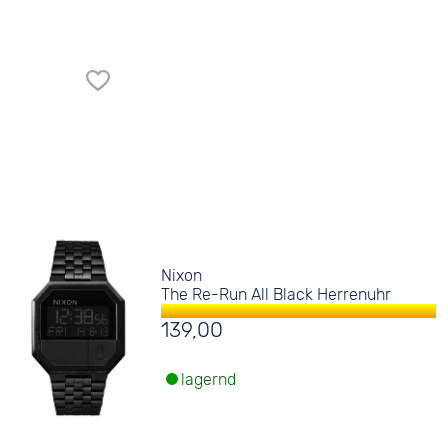
Nixon
The Re-Run All Black Herrenuhr
139,00
lagernd