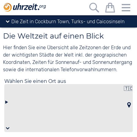
Uhrzeit.org
Die Zeit in Cockburn Town, Turks- und Caicosinseln
Die Weltzeit auf einen Blick
Hier finden Sie eine Übersicht alle Zeitzonen der Erde und
der wichtigsten Städte der Welt inkl. der geograpischen
Koordinaten, Zeiten für Sonnenauf- und Sonnenuntergang
sowie die internationalen Telefonvorwahlnummern.
Wählen Sie einen Ort aus
🇹🇨
T
C