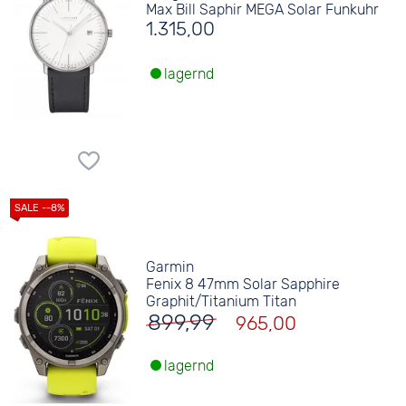
Max Bill Saphir MEGA Solar Funkuhr
1.315,00
lagernd
Garmin
Fenix 8 47mm Solar Sapphire
Graphit/Titanium Titan
899,99
965,00
lagernd