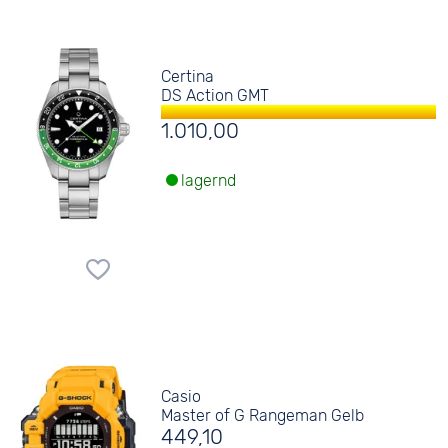
Certina
DS Action GMT
1.010,00
lagernd
Casio
Master of G Rangeman Gelb
449,10