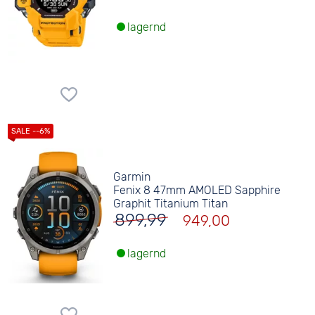
lagernd
Garmin
Fenix 8 47mm AMOLED Sapphire
Graphit Titanium Titan
899,99
949,00
lagernd