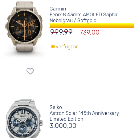
Garmin
Fenix 8 43mm AMOLED Saphir
Nebelgrau / Softgold
999,99
739,00
verfügbar
Seiko
Astron Solar 145th Anniversary
Limited Edition
3.000,00