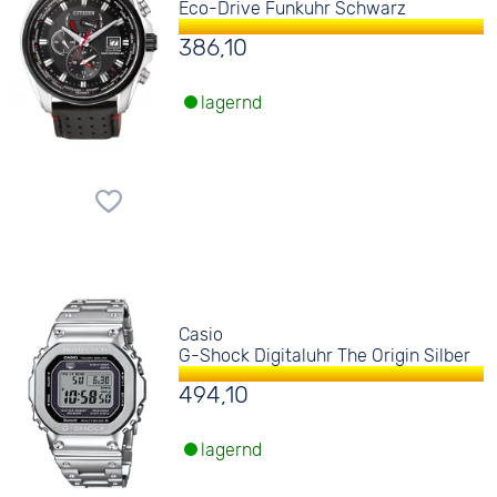
Eco-Drive Funkuhr Schwarz
386,10
lagernd
Casio
G-Shock Digitaluhr The Origin Silber
494,10
lagernd