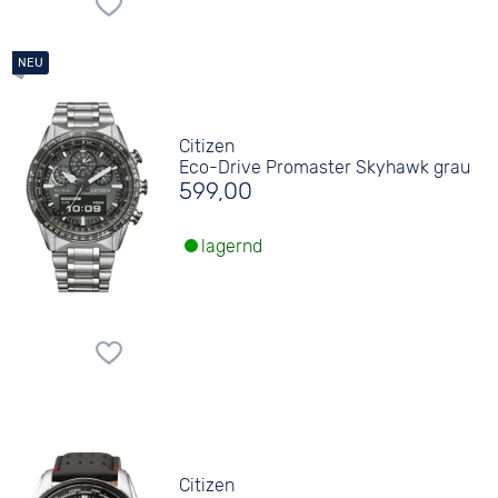
Citizen
Eco-Drive Promaster Skyhawk grau
599,00
lagernd
Citizen