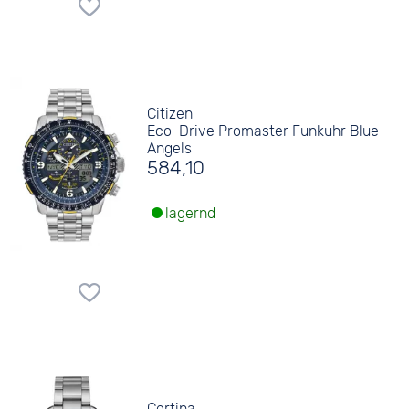
Citizen
Eco-Drive Promaster Funkuhr Blue
Angels
584,10
lagernd
Certina