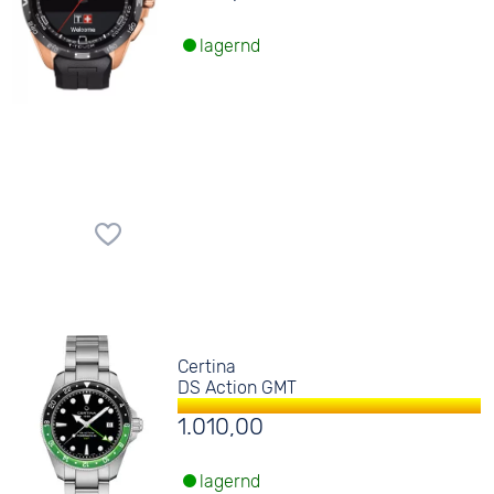
lagernd
Certina
DS Action GMT
1.010,00
lagernd