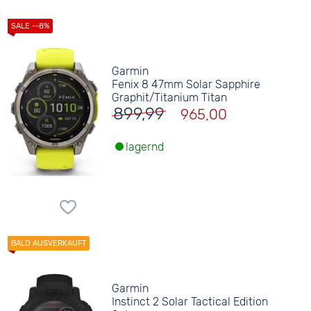
Garmin
Fenix 8 47mm Solar Sapphire
Graphit/Titanium Titan
899,99
965,00
lagernd
Garmin
Instinct 2 Solar Tactical Edition