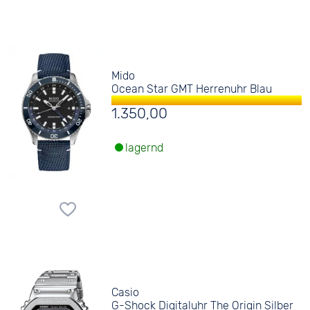
Mido
Ocean Star GMT Herrenuhr Blau
1.350,00
lagernd
Casio
G-Shock Digitaluhr The Origin Silber