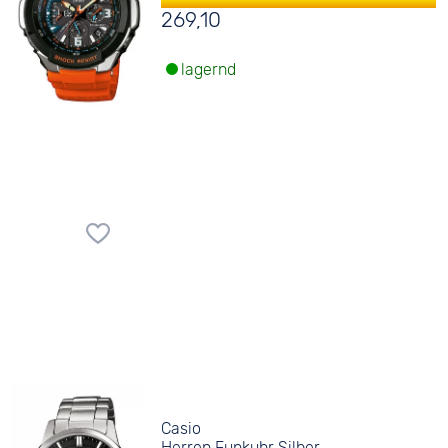
269,10
lagernd
Casio
Herren Funkuhr Silber