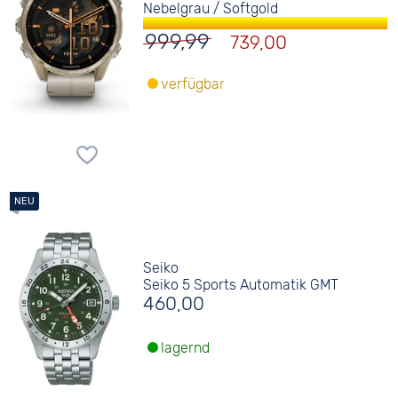
Nebelgrau / Softgold
999,99
739,00
verfügbar
Seiko
Seiko 5 Sports Automatik GMT
460,00
lagernd