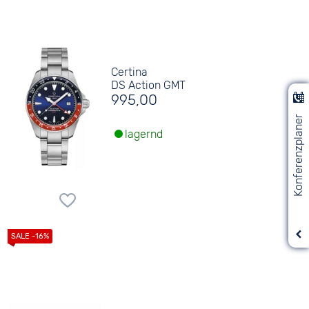
Certina
DS Action GMT
995,00
Konferenzplaner
lagernd