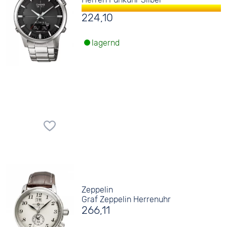
224,10
lagernd
Zeppelin
Graf Zeppelin Herrenuhr
266,11