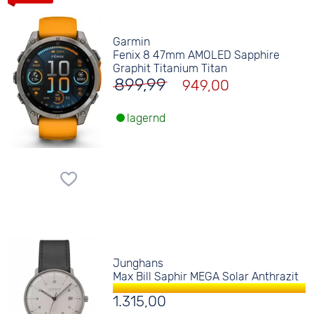
Garmin
Fenix 8 47mm AMOLED Sapphire
Graphit Titanium Titan
899,99
949,00
lagernd
Junghans
Max Bill Saphir MEGA Solar Anthrazit
1.315,00