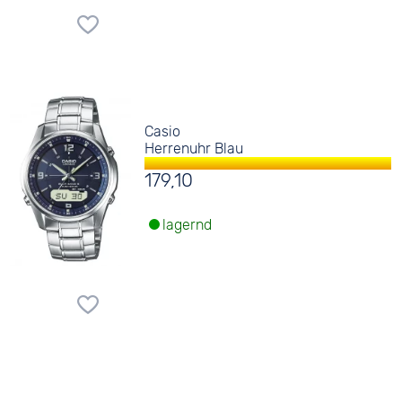
Casio
Herrenuhr Blau
179,10
lagernd