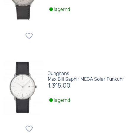
lagernd
Junghans
Max Bill Saphir MEGA Solar Funkuhr
1.315,00
lagernd