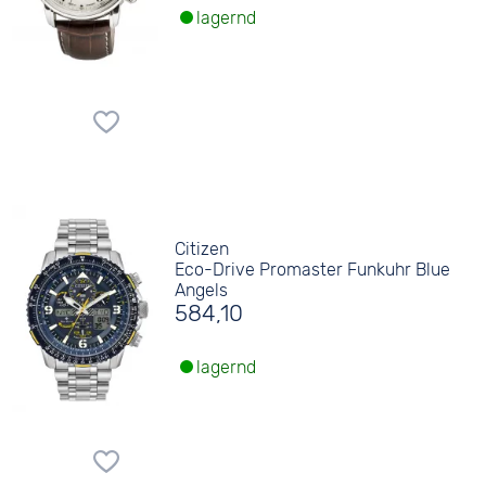
lagernd
Citizen
Eco-Drive Promaster Funkuhr Blue
Angels
584,10
lagernd