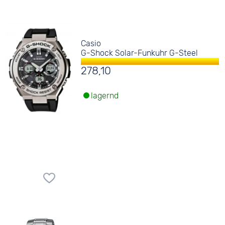
Casio
G-Shock Solar-Funkuhr G-Steel
278,10
lagernd