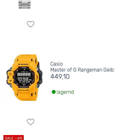
Casio
Master of G Rangeman Gelb
449,10
lagernd