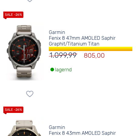
Garmin
Fenix 8 47mm AMOLED Saphir
Graphit/Titanium Titan
1.099,99
805,00
lagernd
Garmin
Fenix 8 43mm AMOLED Saphir