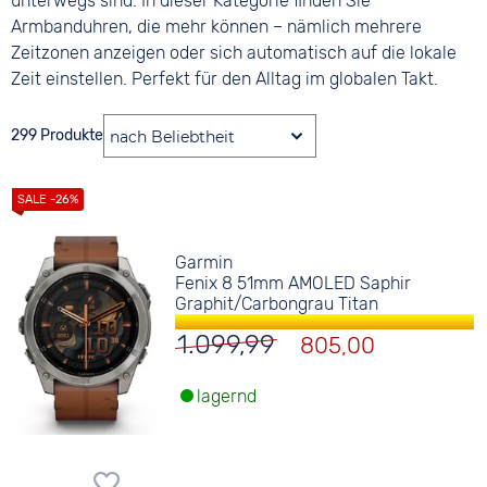
unterwegs sind. In dieser Kategorie finden Sie
Armbanduhren, die mehr können – nämlich mehrere
Zeitzonen anzeigen oder sich automatisch auf die lokale
Zeit einstellen. Perfekt für den Alltag im globalen Takt.
299 Produkte
Garmin
Fenix 8 51mm AMOLED Saphir
Graphit/Carbongrau Titan
1.099,99
805,00
lagernd