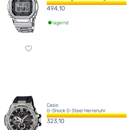
494,10
lagernd
Casio
G-Shock G-Steel Herrenuhr
323,10