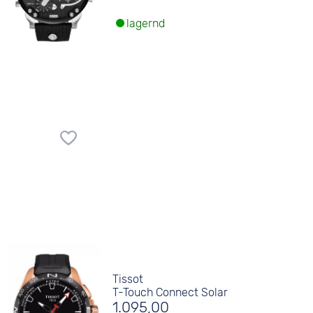
lagernd
Tissot
T-Touch Connect Solar
1.095,00