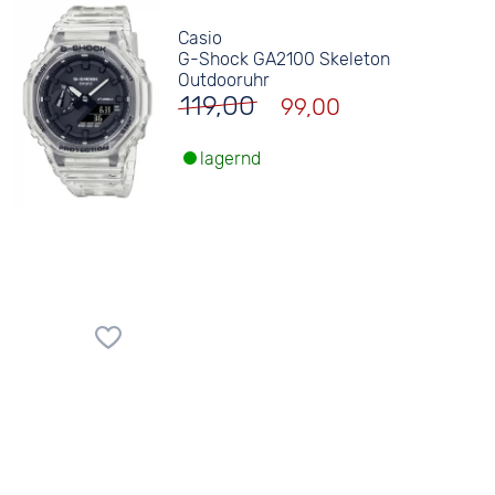
Casio
G-Shock GA2100 Skeleton
Outdooruhr
119,00
99,00
lagernd