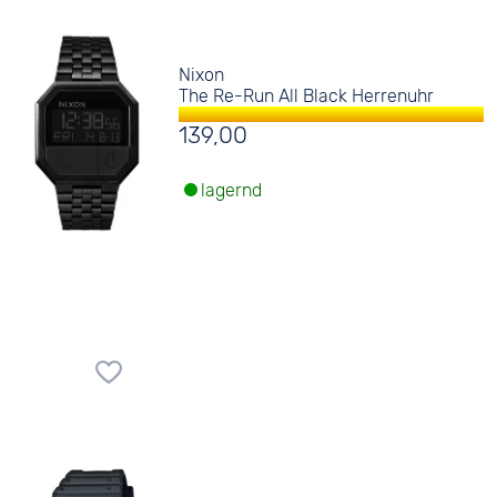
Nixon
The Re-Run All Black Herrenuhr
139,00
lagernd