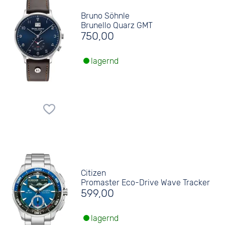
Bruno Söhnle
Brunello Quarz GMT
750,00
lagernd
Citizen
Promaster Eco-Drive Wave Tracker
599,00
lagernd