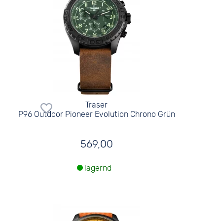
Traser
P96 Outdoor Pioneer Evolution Chrono Grün
569,00
lagernd