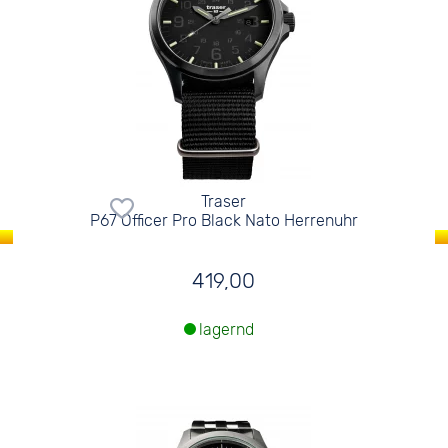
Traser
P67 Officer Pro Black Nato Herrenuhr
419,00
lagernd