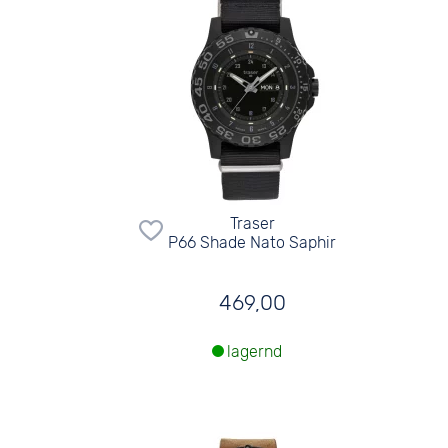
Traser
P66 Shade Nato Saphir
469,00
lagernd