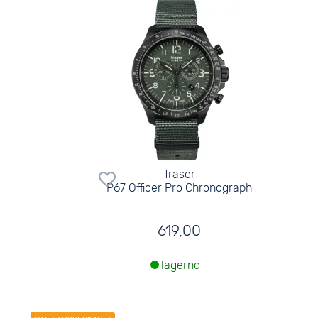
Traser
P67 Officer Pro Chronograph
619,00
lagernd