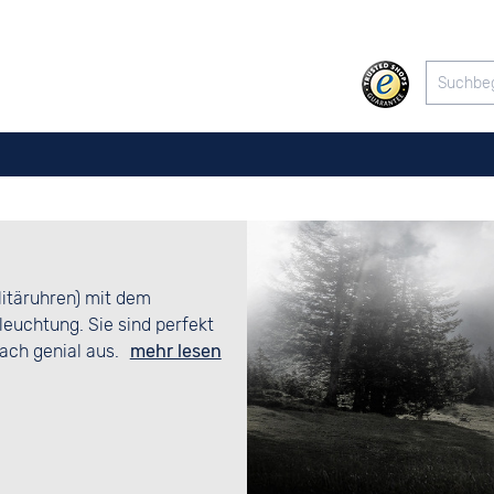
litäruhren) mit dem
leuchtung. Sie sind perfekt
ach genial aus.
mehr lesen