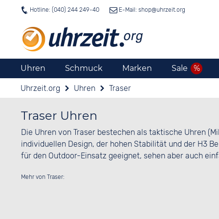
Hotline: (040) 244 249-40
E-Mail: shop@
uhrzeit.org
Uhren
Schmuck
Marken
Sale
Uhrzeit.org
Uhren
Traser
Traser Uhren
Die Uhren von Traser bestechen als taktische Uhren (Mi
individuellen Design, der hohen Stabilität und der H3 Be
für den Outdoor-Einsatz geeignet, sehen aber auch einf
Mehr von Traser: