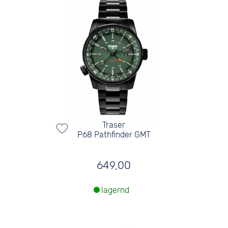
Traser
P68 Pathfinder GMT
649,00
lagernd