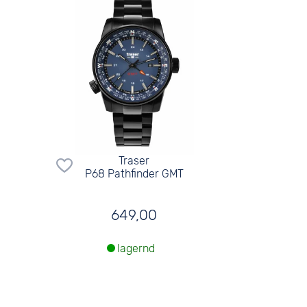
Traser
P68 Pathfinder GMT
649,00
lagernd