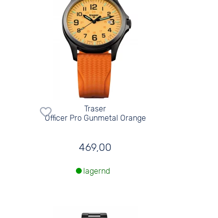
Traser
Officer Pro Gunmetal Orange
469,00
lagernd