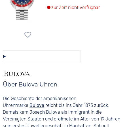
zur Zeit nicht verfügbar
Diese Auswahl speichern/teilen
Über Bulova Uhren
Die Geschichte der amerikanischen
Uhrenmarke
Bulova
reicht bis ins Jahr 1875 zurück.
Damals kam Joseph Bulova als Immigrant in die
Vereinigten Staaten und eröffnete im Alter von 19 Jahren
sein erstes Juweliergeschäft in Manhattan. Schnell