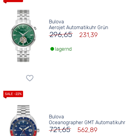
Bulova
Aerojet Automatikuhr Grün
296,65
231,39
lagernd
Bulova
Oceanographer GMT Automatikuhr
721,65
562,89