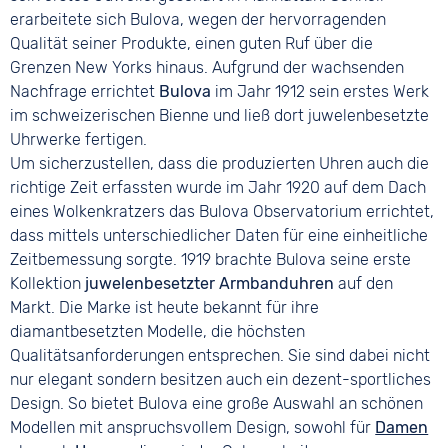
erarbeitete sich Bulova, wegen der hervorragenden
Qualität seiner Produkte, einen guten Ruf über die
Grenzen New Yorks hinaus. Aufgrund der wachsenden
Nachfrage errichtet
Bulova
im Jahr 1912 sein erstes Werk
im schweizerischen Bienne und ließ dort juwelenbesetzte
Uhrwerke fertigen.
Um sicherzustellen, dass die produzierten Uhren auch die
richtige Zeit erfassten wurde im Jahr 1920 auf dem Dach
eines Wolkenkratzers das Bulova Observatorium errichtet,
dass mittels unterschiedlicher Daten für eine einheitliche
Zeitbemessung sorgte. 1919 brachte Bulova seine erste
Kollektion
juwelenbesetzter Armbanduhren
auf den
Markt. Die Marke ist heute bekannt für ihre
diamantbesetzten Modelle, die höchsten
Qualitätsanforderungen entsprechen. Sie sind dabei nicht
nur elegant sondern besitzen auch ein dezent-sportliches
Design. So bietet Bulova eine große Auswahl an schönen
Modellen mit anspruchsvollem Design, sowohl für
Damen