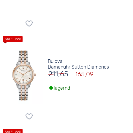
Bulova
Damenuhr Sutton Diamonds
211,65
165,09
lagernd