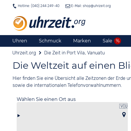
Hotline: (040) 244 249-40
E-Mail: shop@
uhrzeit.org
Uhren
Schmuck
Marken
Sale
Uhrzeit.org
Die Zeit in Port Vila, Vanuatu
Die Weltzeit auf einen Bl
Hier finden Sie eine Übersicht alle Zeitzonen der Erde
sowie die internationalen Telefonvorwahlnummern.
Wählen Sie einen Ort aus
🇻🇺