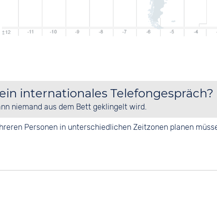
 ein internationales Telefongespräch?
ann niemand aus dem Bett geklingelt wird.
mehreren Personen in unterschiedlichen Zeitzonen planen müss