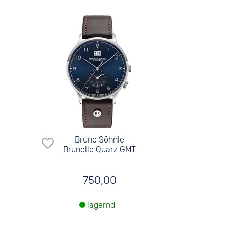
Bruno Söhnle
Brunello Quarz GMT
750,00
lagernd