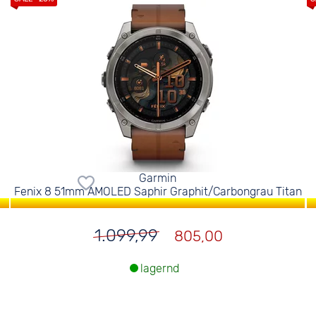
Garmin
Fenix 8 51mm AMOLED Saphir Graphit/Carbongrau Titan
1.099,99
805,00
lagernd