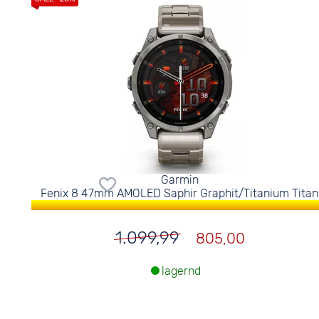
Garmin
Fenix 8 47mm AMOLED Saphir Graphit/Titanium Titan
1.099,99
805,00
lagernd