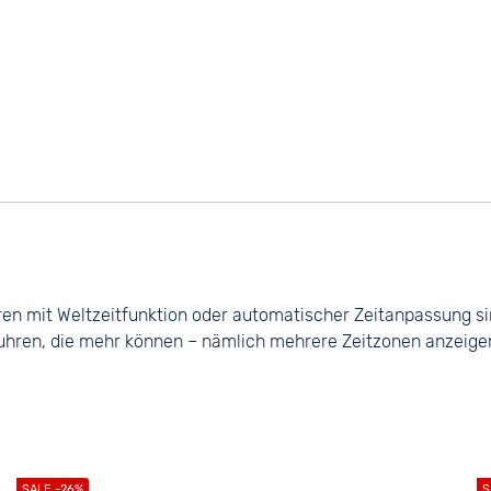
ren mit Weltzeitfunktion oder automatischer Zeitanpassung sind
uhren, die mehr können – nämlich mehrere Zeitzonen anzeigen o