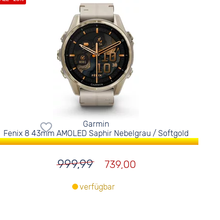
Garmin
Fenix 8 43mm AMOLED Saphir Nebelgrau / Softgold
999,99
739,00
verfügbar