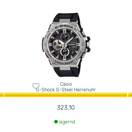
Casio
G-Shock G-Steel Herrenuhr
323,10
lagernd