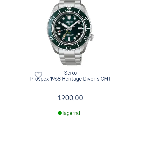
Seiko
Prospex 1968 Heritage Diver´s GMT
1.900,00
lagernd