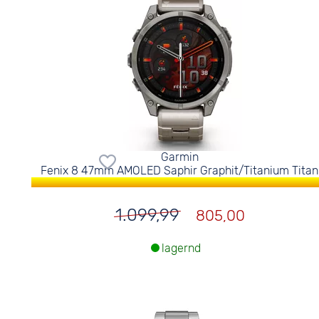
Garmin
Fenix 8 47mm AMOLED Saphir Graphit/Titanium Titan
1.099,99
805,00
lagernd