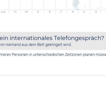
 ein internationales Telefongespräch?
ann niemand aus dem Bett geklingelt wird.
mehreren Personen in unterschiedlichen Zeitzonen planen müss