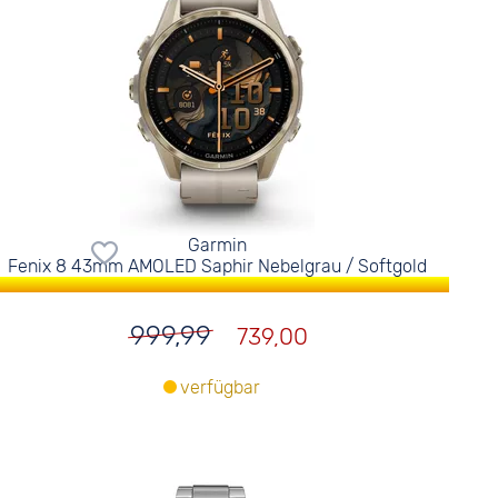
Garmin
Fenix 8 43mm AMOLED Saphir Nebelgrau / Softgold
999,99
739,00
verfügbar