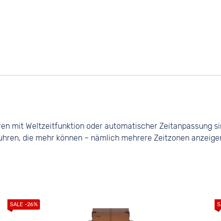
ren mit Weltzeitfunktion oder automatischer Zeitanpassung sind
uhren, die mehr können – nämlich mehrere Zeitzonen anzeigen o