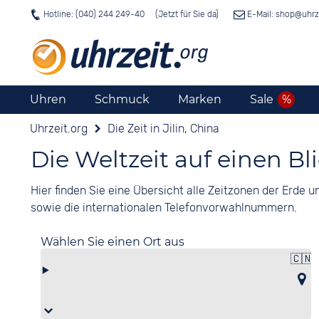
Hotline: (040) 244 249-40
E-Mail: shop@
uhrz
Uhren
Schmuck
Marken
Sale
Uhrzeit.org
Die Zeit in Jilin, China
Die Weltzeit auf einen Bl
Hier finden Sie eine Übersicht alle Zeitzonen der Erde
sowie die internationalen Telefonvorwahlnummern.
Wählen Sie einen Ort aus
🇨🇳