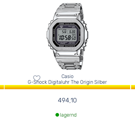
Casio
G-Shock Digitaluhr The Origin Silber
494,10
lagernd