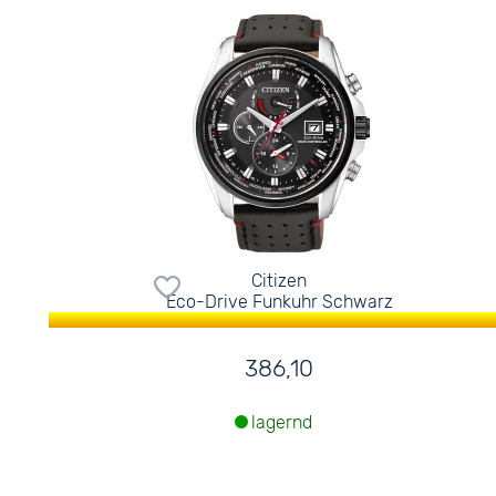
Citizen
Eco-Drive Funkuhr Schwarz
386,10
lagernd