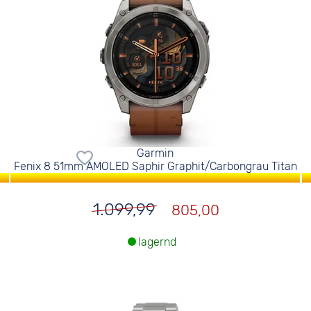
Garmin
Fenix 8 51mm AMOLED Saphir Graphit/Carbongrau Titan
1.099,99
805,00
lagernd