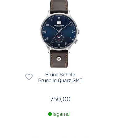
Bruno Söhnle
Brunello Quarz GMT
750,00
lagernd