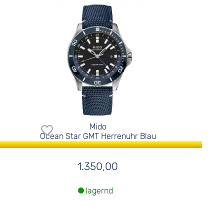
Mido
Ocean Star GMT Herrenuhr Blau
1.350,00
lagernd