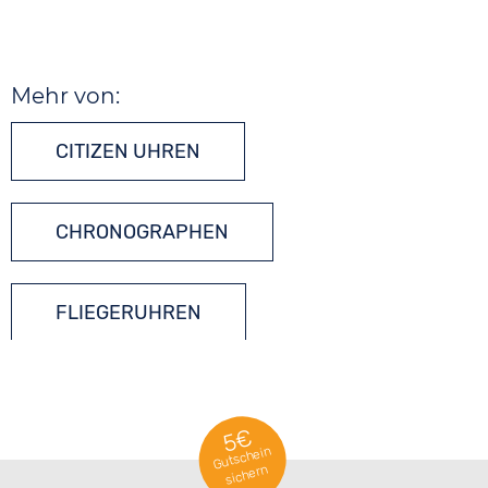
Mehr von:
CITIZEN UHREN
CHRONOGRAPHEN
FLIEGERUHREN
FUNKUHREN
5€
Gutschein
sichern
MULTIFREQUENZUHREN