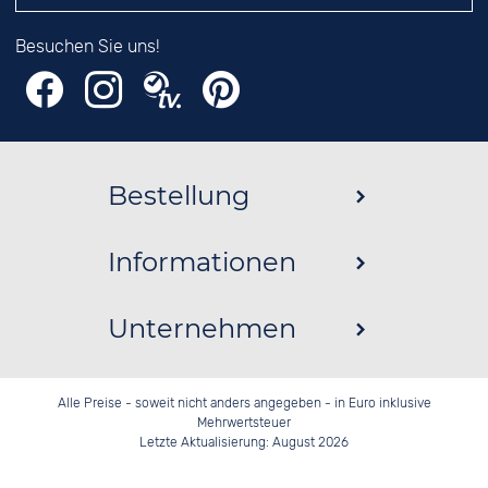
Besuchen Sie uns!
Bestellung
Informationen
Unternehmen
Alle Preise - soweit nicht anders angegeben - in Euro inklusive
Mehrwertsteuer
Letzte Aktualisierung: August 2026