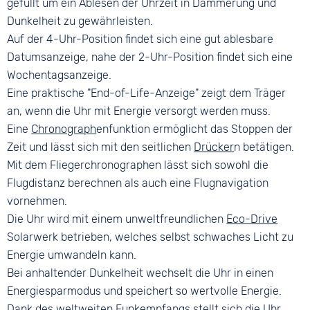
gefüllt um ein Ablesen der Uhrzeit in Dämmerung und
Wasserdicht
Dunkelheit zu gewährleisten.
20 bar
Auf der 4-Uhr-Position findet sich eine gut ablesbare
Datumsanzeige, nahe der 2-Uhr-Position findet sich eine
Wochentagsanzeige.
Eine praktische "End-of-Life-Anzeige" zeigt dem Träger
an, wenn die Uhr mit Energie versorgt werden muss.
Eine
Chronograph
enfunktion ermöglicht das Stoppen der
Zeit und lässt sich mit den seitlichen
Drücker
n betätigen.
Mit dem Fliegerchronographen lässt sich sowohl die
Flugdistanz berechnen als auch eine Flugnavigation
vornehmen.
Die Uhr wird mit einem unweltfreundlichen
Eco-Drive
Solarwerk betrieben, welches selbst schwaches Licht zu
Energie umwandeln kann.
Bei anhaltender Dunkelheit wechselt die Uhr in einen
Energiesparmodus und speichert so wertvolle Energie.
Dank des weltweiten Funkempfangs stellt sich die Uhr