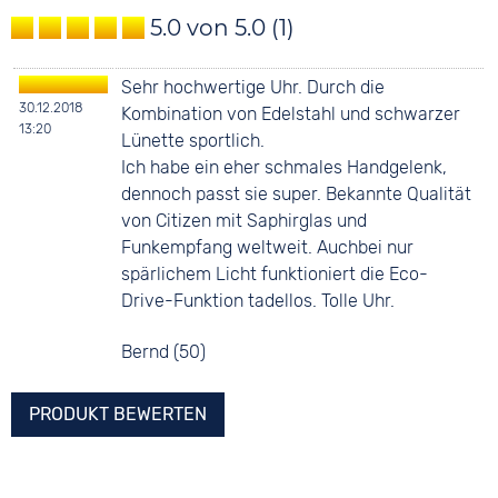
5.0 von 5.0
(1)
Sehr hochwertige Uhr. Durch die
30.12.2018
Kombination von Edelstahl und schwarzer
13:20
Lünette sportlich.
Ich habe ein eher schmales Handgelenk,
dennoch passt sie super. Bekannte Qualität
von Citizen mit Saphirglas und
Funkempfang weltweit. Auchbei nur
spärlichem Licht funktioniert die Eco-
Drive-Funktion tadellos. Tolle Uhr.
Bernd (50)
PRODUKT BEWERTEN