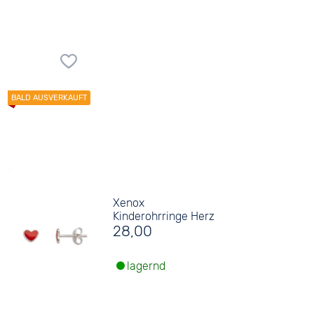
Xenox
Kinderohrringe Herz
28,00
lagernd