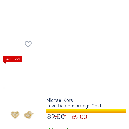
Michael Kors
Love Damenohrringe Gold
89,00
69,00