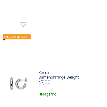
Xenox
Damenohrringe Delight
67,00
lagernd