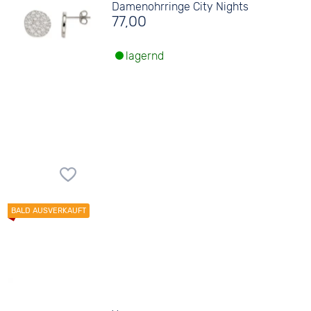
Damenohrringe City Nights
77,00
lagernd