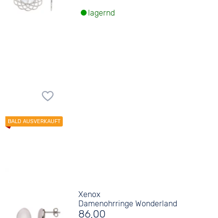
lagernd
Xenox
Damenohrringe Wonderland
86,00