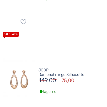
JOOP
Damenohrringe Silhouette
149,00
75,00
lagernd