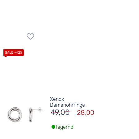
Xenox
Damenohrringe
49,00
28,00
lagernd