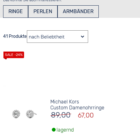
Das könnte Sie auch interessieren:
RINGE
PERLEN
ARMBÄNDER
41 Produkte
Michael Kors
Custom Damenohrringe
89,00
67,00
lagernd