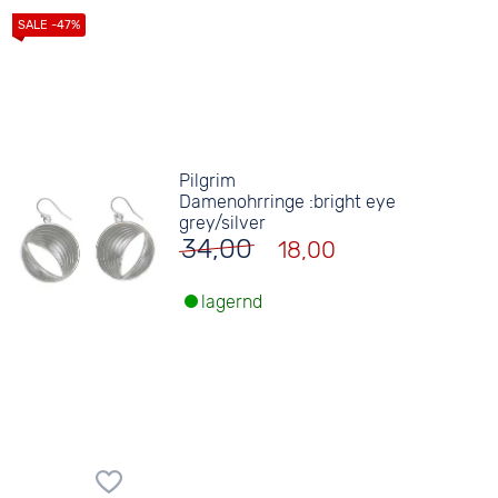
Pilgrim
Damenohrringe :bright eye
grey/silver
34,00
18,00
lagernd