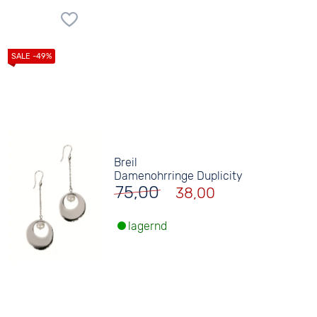
Breil
Damenohrringe Duplicity
75,00
38,00
lagernd