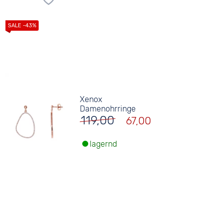
Xenox
Damenohrringe
119,00
67,00
lagernd