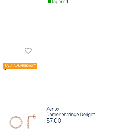
lagernd
Xenox
Damenohrringe Delight
57,00