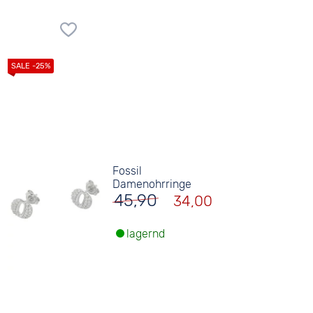
Fossil
Damenohrringe
45,90
34,00
lagernd