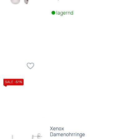
lagernd
Xenox
Damenohrringe