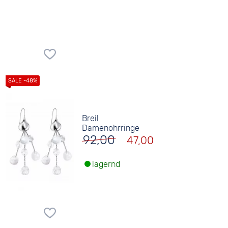
Breil
Damenohrringe
92,00
47,00
lagernd