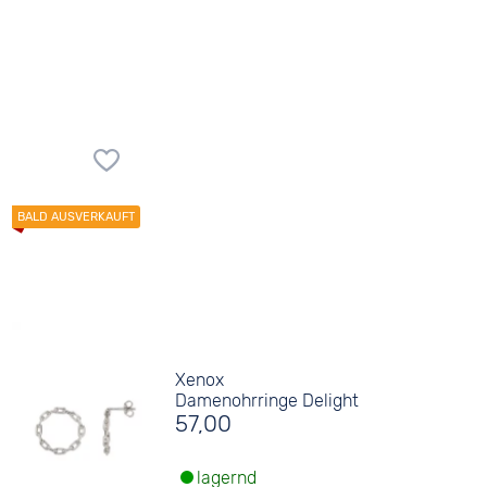
Xenox
Damenohrringe Delight
57,00
lagernd