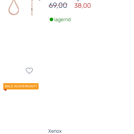
69,00
38,00
lagernd
Xenox