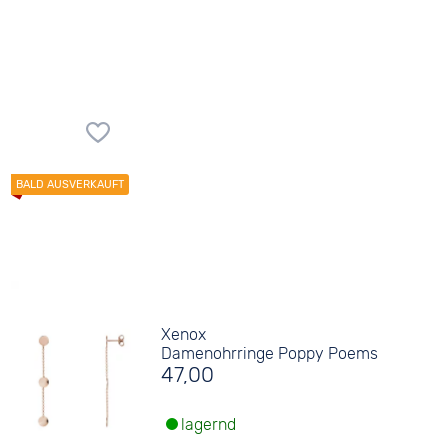
Xenox
Damenohrringe Poppy Poems
47,00
lagernd