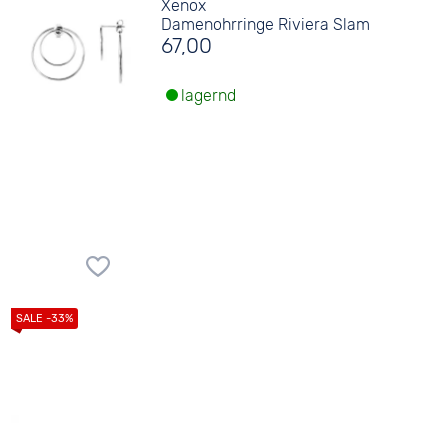
Xenox
Damenohrringe Riviera Slam
67,00
lagernd