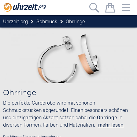
Uhrzeit.org
Schmuck
Ohrringe
Ohrringe
Die perfekte Garderobe wird mit schönen
Schmuckstücken abgerundet. Einen besonders schönen
und einzigartigen Akzent setzen dabei die
Ohrringe
in
diversen Formen, Farben und Materialien.
mehr lesen