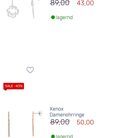
89,00
43,00
lagernd
Xenox
Damenohrringe
89,00
50,00
lagernd