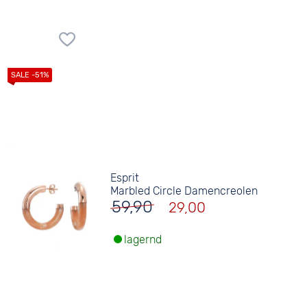
Esprit
Marbled Circle Damencreolen
59,90
29,00
lagernd