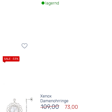
lagernd
Xenox
Damenohrringe
109,00
73,00