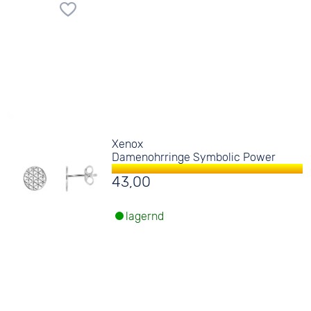
Xenox
Damenohrringe Symbolic Power
43,00
lagernd