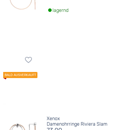
lagernd
Xenox
Damenohrringe Riviera Slam