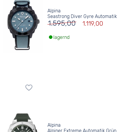
Alpina
Seastrong Diver Gyre Automatik
1.595,00
1.119,00
lagernd
Alpina
Alpiner Extreme Automatik Grün