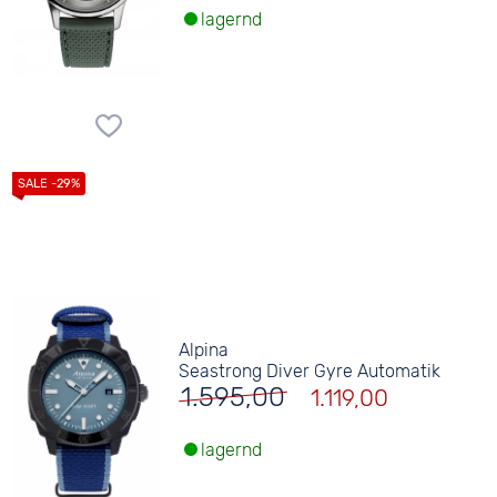
lagernd
Alpina
Seastrong Diver Gyre Automatik
1.595,00
1.119,00
lagernd