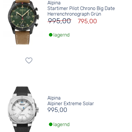
Alpina
Startimer Pilot Chrono Big Date
Herrenchronograph Grün
995,00
795,00
lagernd
Alpina
Alpiner Extreme Solar
995,00
lagernd