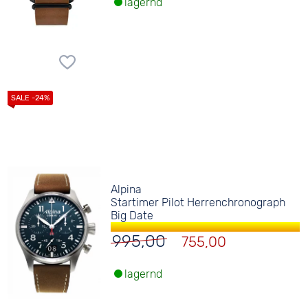
lagernd
Alpina
Startimer Pilot Herrenchronograph
Big Date
995,00
755,00
lagernd