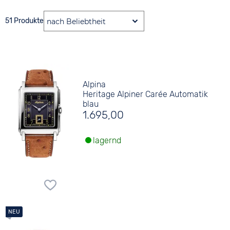
51 Produkte
Alpina
Heritage Alpiner Carée Automatik
blau
1.695,00
lagernd