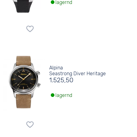
lagernd
Alpina
Seastrong Diver Heritage
1.525,50
lagernd