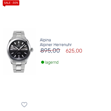
Alpina
Alpiner Herrenuhr
895,00
625,00
lagernd