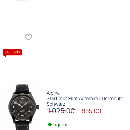
Alpina
Startimer Pilot Automatik Herrenuhr
Schwarz
1.095,00
855,00
lagernd