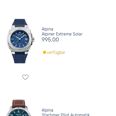
Alpina
Alpiner Extreme Solar
995,00
verfügbar
Alpina
Startimer Pilot Automatik