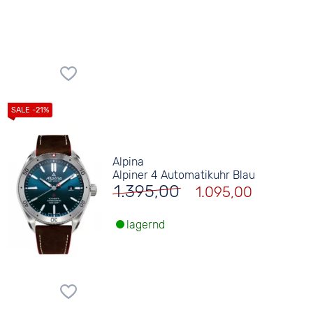
Alpina
Alpiner 4 Automatikuhr Blau
1.395,00
1.095,00
lagernd