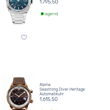
1.795,50
lagernd
Alpina
Seastrong Diver Heritage
Automatikuhr
1.615,50