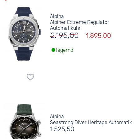
Alpina
Alpiner Extreme Regulator
Automatikuhr
2.195,00
1.895,00
lagernd
Alpina
Seastrong Diver Heritage Automatik
1.525,50