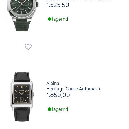
1.525,50
lagernd
Alpina
Heritage Caree Automatik
1.850,00
lagernd