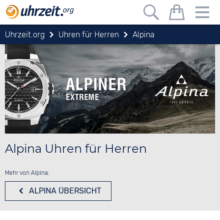
Uhrzeit.org
Uhren für Herren
Alpina
Alpina Uhren für Herren
Mehr von Alpina:
ALPINA
ÜBERSICHT