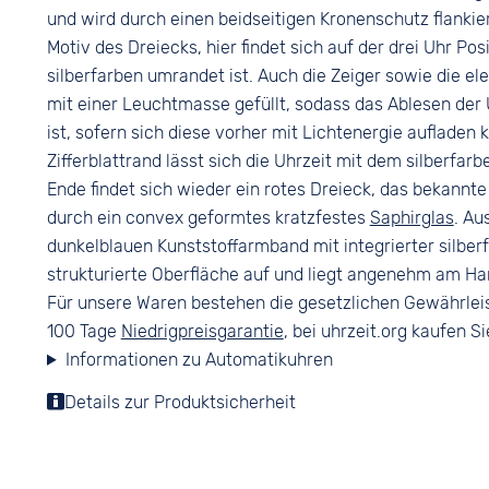
und wird durch einen beidseitigen Kronenschutz flankier
Motiv des Dreiecks, hier findet sich auf der drei Uhr P
silberfarben umrandet ist. Auch die Zeiger sowie die e
mit einer Leuchtmasse gefüllt, sodass das Ablesen der 
ist, sofern sich diese vorher mit Lichtenergie aufladen
Zifferblattrand lässt sich die Uhrzeit mit dem silberf
Ende findet sich wieder ein rotes Dreieck, das bekannt
durch ein convex geformtes kratzfestes
Saphirglas
. Au
dunkelblauen Kunststoffarmband mit integrierter silberf
strukturierte Oberfläche auf und liegt angenehm am Ha
Für unsere Waren bestehen die gesetzlichen Gewährlei
100 Tage
Niedrigpreisgarantie
, bei uhrzeit.org kaufen Si
Informationen zu Automatikuhren
Details zur Produktsicherheit