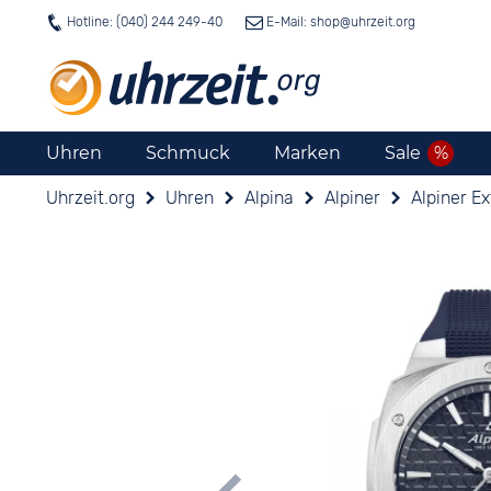
Hotline: (040) 244 249-40
E-Mail: shop@
uhrzeit.org
Uhren
Schmuck
Marken
Sale
Uhrzeit.org
Uhren
Alpina
Alpiner
Alpiner E