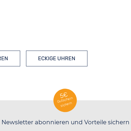
REN
ECKIGE UHREN
5€
Gutschein
sichern
Newsletter abonnieren und Vorteile sichern