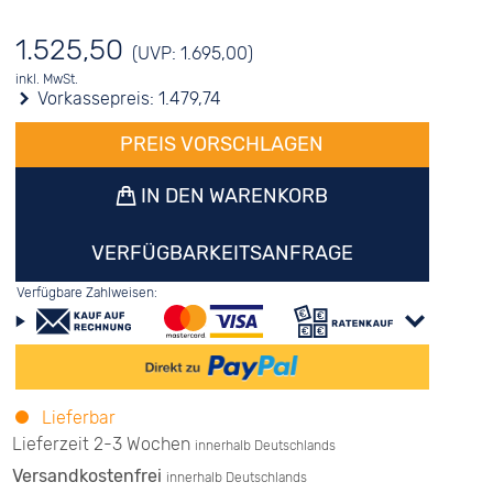
1.525,50
(UVP: 1.695,00)
inkl. MwSt.
Vorkassepreis:
1.479,74
PREIS VORSCHLAGEN
IN DEN WARENKORB
VERFÜGBARKEITSANFRAGE
Verfügbare Zahlweisen:
Lieferbar
Lieferzeit 2-3 Wochen
innerhalb Deutschlands
Versandkostenfrei
innerhalb Deutschlands