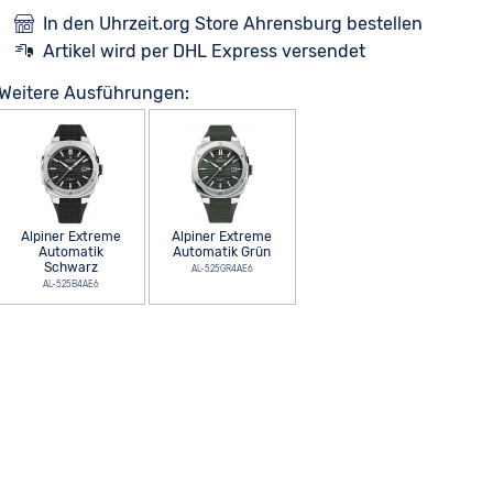
In den Uhrzeit.org Store Ahrensburg bestellen
Artikel wird per DHL Express versendet
Weitere Ausführungen:
Alpiner Extreme
Alpiner Extreme
Automatik
Automatik Grün
Schwarz
AL-525GR4AE6
AL-525B4AE6