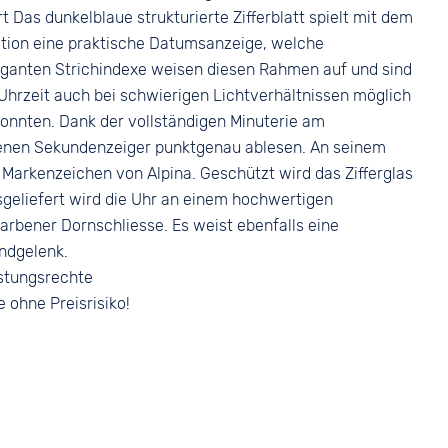
t Das dunkelblaue strukturierte Zifferblatt spielt mit dem
osition eine praktische Datumsanzeige, welche
leganten Strichindexe weisen diesen Rahmen auf und sind
Uhrzeit auch bei schwierigen Lichtverhältnissen möglich
 konnten. Dank der vollständigen Minuterie am
arbenen Sekundenzeiger punktgenau ablesen. An seinem
e Markenzeichen von Alpina. Geschützt wird das Zifferglas
sgeliefert wird die Uhr an einem hochwertigen
arbener Dornschliesse. Es weist ebenfalls eine
ndgelenk.
stungsrechte
e ohne Preisrisiko!