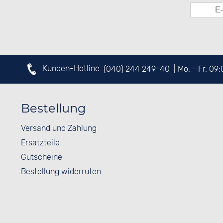
Kunden-Hotline:
(040) 244 249-40
| Mo. - Fr. 09
Bestellung
Versand und Zahlung
Ersatzteile
Gutscheine
Bestellung widerrufen