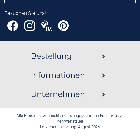
Besuchen Sie uns!
Bestellung
Informationen
Unternehmen
Alle Preise - soweit nicht anders angegeben - in Euro inklusive
Mehrwertsteuer
Letzte Aktualisierung: August 2026