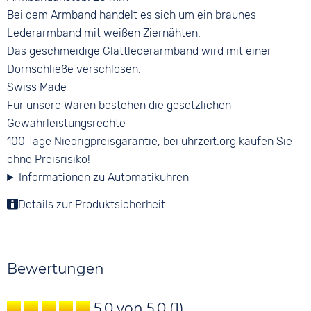
Bei dem Armband handelt es sich um ein braunes
Lederarmband mit weißen Ziernähten.
Das geschmeidige Glattlederarmband wird mit einer
Dornschließe
verschlosen.
Swiss Made
Für unsere Waren bestehen die gesetzlichen
Gewährleistungsrechte
100 Tage
Niedrigpreisgarantie
, bei uhrzeit.org kaufen Sie
ohne Preisrisiko!
Informationen zu Automatikuhren
Details zur Produktsicherheit
Bewertungen
5.0 von 5.0
(1)