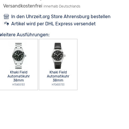
Versandkostenfrei
innerhalb Deutschlands
In den Uhrzeit.org Store Ahrensburg bestellen
Artikel wird per DHL Express versendet
Weitere Ausführungen:
Khaki Field
Khaki Field
Automatikuhr
Automatikuhr
38mm
38mm
H70455133
H70455733