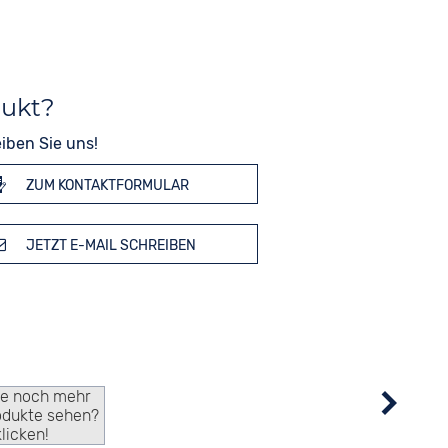
dukt?
iben Sie uns!
ZUM KONTAKTFORMULAR
JETZT E-MAIL SCHREIBEN
ie noch mehr
odukte sehen?
klicken!