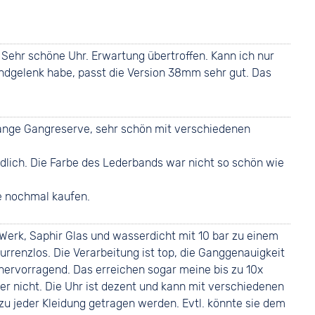
ehr schöne Uhr. Erwartung übertroffen. Kann ich nur
ndgelenk habe, passt die Version 38mm sehr gut. Das
lange Gangreserve, sehr schön mit verschiedenen
dlich. Die Farbe des Lederbands war nicht so schön wie
ie nochmal kaufen.
erk, Saphir Glas und wasserdicht mit 10 bar zu einem
urrenzlos. Die Verarbeitung ist top, die Ganggenauigkeit
ervorragend. Das erreichen sogar meine bis zu 10x
r nicht. Die Uhr ist dezent und kann mit verschiedenen
 jeder Kleidung getragen werden. Evtl. könnte sie dem