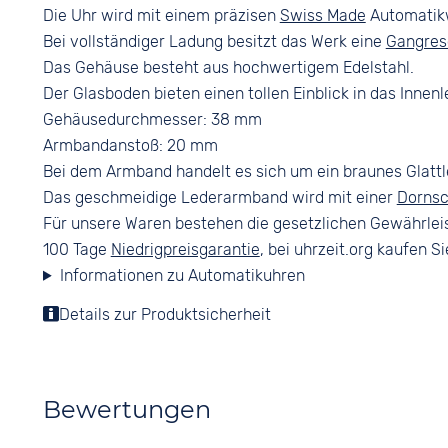
Die Uhr wird mit einem präzisen
Swiss Made
Automatikw
Bei vollständiger Ladung besitzt das Werk eine
Gangres
Das Gehäuse besteht aus hochwertigem Edelstahl.
Der Glasboden bieten einen tollen Einblick in das Innenl
Gehäusedurchmesser: 38 mm
Armbandanstoß: 20 mm
Bei dem Armband handelt es sich um ein braunes Glatt
Das geschmeidige Lederarmband wird mit einer
Dornsc
Für unsere Waren bestehen die gesetzlichen Gewährlei
100 Tage
Niedrigpreisgarantie
, bei uhrzeit.org kaufen Si
Informationen zu Automatikuhren
Details zur Produktsicherheit
Bewertungen