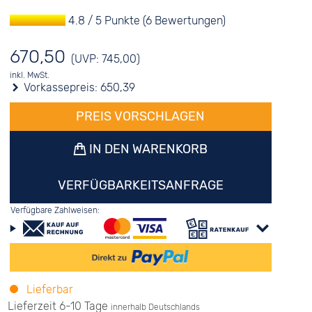
4.8 / 5 Punkte (6 Bewertungen)
670,50
(UVP: 745,00)
inkl. MwSt.
Vorkassepreis:
650,39
PREIS VORSCHLAGEN
IN DEN WARENKORB
VERFÜGBARKEITSANFRAGE
Verfügbare Zahlweisen:
Lieferbar
Lieferzeit 6-10 Tage
innerhalb Deutschlands