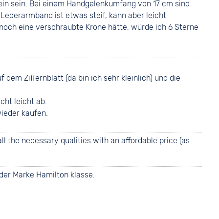
lein sein. Bei einem Handgelenkumfang von 17 cm sind
 Lederarmband ist etwas steif, kann aber leicht
noch eine verschraubte Krone hätte, würde ich 6 Sterne
 dem Ziffernblatt (da bin ich sehr kleinlich) und die
ht leicht ab.
wieder kaufen.
ll the necessary qualities with an affordable price (as
 der Marke Hamilton klasse.