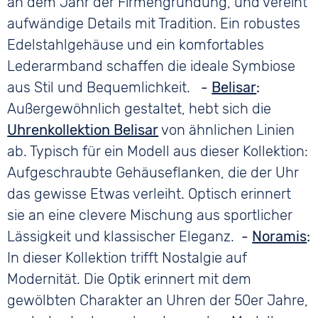
an dem Jahr der Firmengründung, und vereint
aufwändige Details mit Tradition. Ein robustes
Edelstahlgehäuse und ein komfortables
Lederarmband schaffen die ideale Symbiose
aus Stil und Bequemlichkeit.
-
Belisar
:
Außergewöhnlich gestaltet, hebt sich die
Uhrenkollektion Belisar
von ähnlichen Linien
ab. Typisch für ein Modell aus dieser Kollektion:
Aufgeschraubte Gehäuseflanken, die der Uhr
das gewisse Etwas verleiht. Optisch erinnert
sie an eine clevere Mischung aus sportlicher
Lässigkeit und klassischer Eleganz.
-
Noramis
:
In dieser Kollektion trifft Nostalgie auf
Modernität. Die Optik erinnert mit dem
gewölbten Charakter an Uhren der 50er Jahre,