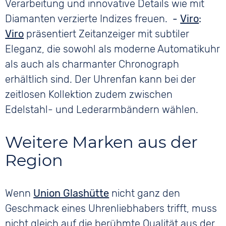
Verarbeitung und innovative Details wie mit
Diamanten verzierte Indizes freuen.
-
Viro
:
Viro
präsentiert Zeitanzeiger mit subtiler
Eleganz, die sowohl als moderne Automatikuhr
als auch als charmanter Chronograph
erhältlich sind. Der Uhrenfan kann bei der
zeitlosen Kollektion zudem zwischen
Edelstahl- und Lederarmbändern wählen.
Weitere Marken aus der
Region
Wenn
Union Glashütte
nicht ganz den
Geschmack eines Uhrenliebhabers trifft, muss
nicht gleich auf die berühmte Qualität aus der