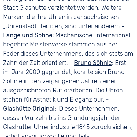
Stadt Glashütte verzichtet werden. Weitere
Marken, die ihre Uhren in der sächsischen
„Uhrenstadt“ fertigen, sind unter anderem
-
Lange und Söhne:
Mechanische, international
begehrte Meisterwerke stammen aus der
Feder dieses Unternehmens, das sich stets am
Zahn der Zeit orientiert.
-
Bruno Söhnle
:
Erst
im Jahr 2000 gegründet, konnte sich Bruno
Söhnle in den vergangenen Jahren einen
ausgezeichneten Ruf erarbeiten. Die Uhren
stehen für Ästhetik und Eleganz pur.
-
Glashütte Original:
Dieses Unternehmen,
dessen Wurzeln bis ins Gründungsjahr der
Glashütter Uhrenindustrie 1845 zurückreichen,
fertigt anspruchsvolle und teils