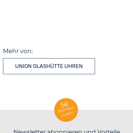
Mehr von:
UNION GLASHÜTTE UHREN
5€
Gutschein
sichern
Newsletter abonnieren und Vorteile