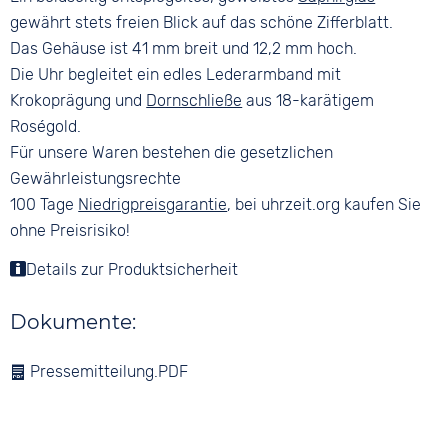
gewährt stets freien Blick auf das schöne Zifferblatt.
Das Gehäuse ist 41 mm breit und 12,2 mm hoch.
Die Uhr begleitet ein edles Lederarmband mit
Krokoprägung und
Dornschließe
aus 18-karätigem
Roségold.
Für unsere Waren bestehen die gesetzlichen
Gewährleistungsrechte
100 Tage
Niedrigpreisgarantie
, bei uhrzeit.org kaufen Sie
ohne Preisrisiko!
Details zur Produktsicherheit
Dokumente:
Pressemitteilung.PDF