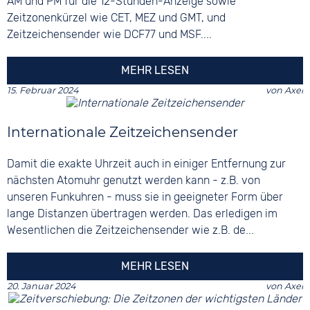
AM und PM für die 12-Stunden-Anzeige sowie
Zeitzonenkürzel wie CET, MEZ und GMT, und
Zeitzeichensender wie DCF77 und MSF....
MEHR LESEN
15. Februar 2024
von
Axel
Internationale Zeitzeichensender
Damit die exakte Uhrzeit auch in einiger Entfernung zur
nächsten Atomuhr genutzt werden kann - z.B. von
unseren Funkuhren - muss sie in geeigneter Form über
lange Distanzen übertragen werden. Das erledigen im
Wesentlichen die Zeitzeichensender wie z.B. de...
MEHR LESEN
20. Januar 2024
von
Axel