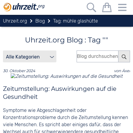
Uhrzeit.org
Blog
Tag: mühle glashütte
Uhrzeit.org Blog : Tag ""
30. Oktober 2024
von
Äxel
Zeitumstellung: Auswirkungen auf die
Gesundheit
Symptome wie Abgeschlagenheit oder
Konzentrationsprobleme durch die Zeitumstellung kennen
viele Menschen. Es spricht aber einiges dafür, dass der
Wechsel auch für schwerwiegendere gesundheitliche