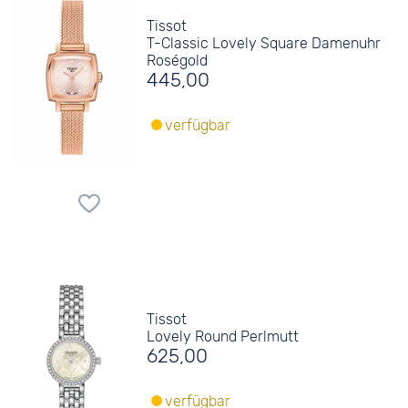
Tissot
T-Classic Lovely Square Damenuhr
Roségold
445,00
verfügbar
Tissot
Lovely Round Perlmutt
625,00
verfügbar