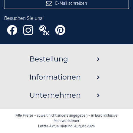
E-Mail schreiben
Besuchen Sie uns!
Bestellung
Informationen
Unternehmen
Alle Preise - soweit nicht anders angegeben - in Euro inklusive
Mehrwertsteuer
Letzte Aktualisierung: August 2026