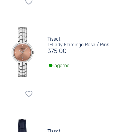
Tissot
T-Lady Flamingo Rosa / Pink
375,00
lagernd
Tissot