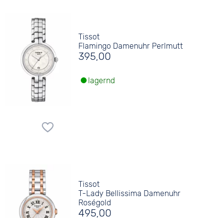
Tissot
Flamingo Damenuhr Perlmutt
395,00
lagernd
Tissot
T-Lady Bellissima Damenuhr
Roségold
495,00