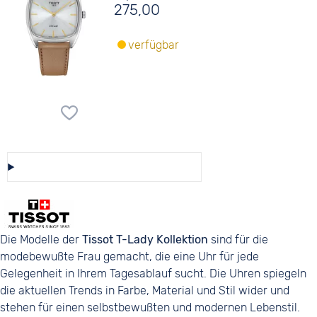
275,00
verfügbar
Diese Auswahl speichern/teilen
Die Modelle der
Tissot T-Lady Kollektion
sind für die
modebewußte Frau gemacht, die eine Uhr für jede
Gelegenheit in Ihrem Tagesablauf sucht. Die Uhren spiegeln
die aktuellen Trends in Farbe, Material und Stil wider und
stehen für einen selbstbewußten und modernen Lebenstil.