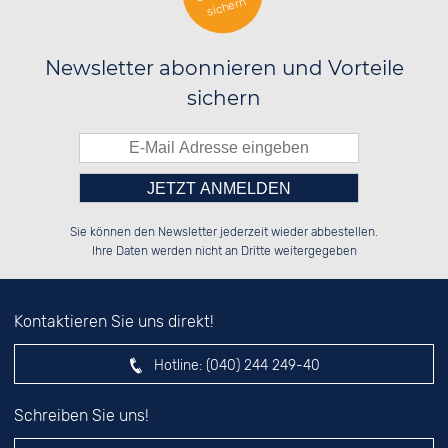
sichern
Newsletter abonnieren und Vorteile
sichern
Bitte tragen Sie die Zahl in
██████░░██████░░██████░░██████░░

██░░░░░░██░░██░░██░░░░░░██░░░░░░

Sie können den Newsletter jederzeit wieder abbestellen.
██████░░██████░░██████░░██████░░

░░░░██░░░░░░██░░░░░░██░░░░░░██░░

das nebenstehende Feld ein.
Ihre Daten werden nicht an Dritte weitergegeben
Kontaktieren Sie uns direkt!
Hotline:
(040) 244 249-40
Schreiben Sie uns!