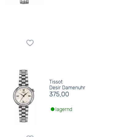
Tissot
Desir Damenuhr
375,00
lagernd