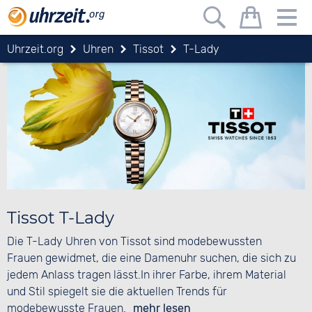
Uhrzeit.org
Uhren
Tissot
T-Lady
Tissot T-Lady
Die T-Lady Uhren von Tissot sind modebewussten
Frauen gewidmet, die eine Damenuhr suchen, die sich zu
jedem Anlass tragen lässt.In ihrer Farbe, ihrem Material
und Stil spiegelt sie die aktuellen Trends für
modebewusste Frauen.
mehr lesen