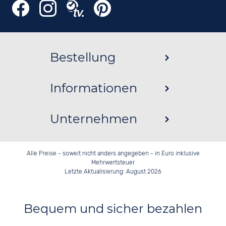
Bestellung
Informationen
Unternehmen
Alle Preise - soweit nicht anders angegeben - in Euro inklusive
Mehrwertsteuer
Letzte Aktualisierung: August 2026
Bequem und sicher bezahlen