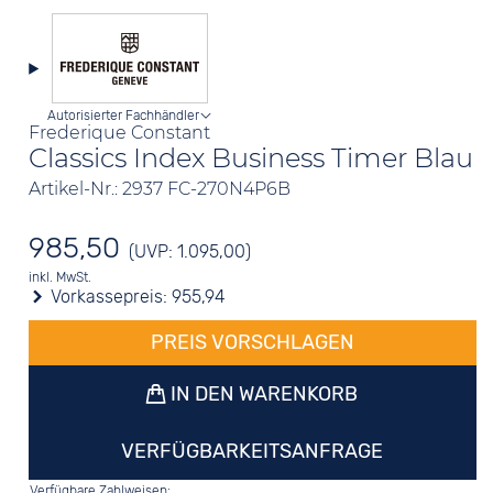
Autorisierter Fachhändler
Frederique Constant
Classics Index Business Timer Blau
Artikel-Nr.: 2937 FC-270N4P6B
985,50
(UVP: 1.095,00)
inkl. MwSt.
Vorkassepreis:
955,94
PREIS VORSCHLAGEN
IN DEN WARENKORB
VERFÜGBARKEITSANFRAGE
Verfügbare Zahlweisen: