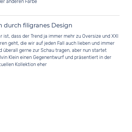
der anderen Farbe
durch filigranes Design
ar ist, dass der Trend ja immer mehr zu Oversize und XXl
ren geht, die wir auf jeden Fall auch lieben und immer
d überall gerne zur Schau tragen, aber nun startet
lvin Klein einen Gegenentwurf und präsentiert in der
tuellen Kollektion eher