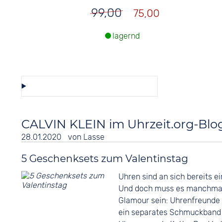
99,00
75,00
lagernd
Diese Auswahl speichern/teilen
CALVIN KLEIN im Uhrzeit.org-Blo
28.01.2020
von
Lasse
5 Geschenksets zum Valentinstag
Uhren sind an sich bereits e
Und doch muss es manchmal 
Glamour sein: Uhrenfreunde 
ein separates Schmuckband 