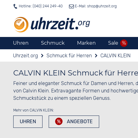
Hotline: (040) 244 249-40
E-Mail: shop@
uhrzeit.org
Uhren
Schmuck
Marken
Sale
Uhrzeit.org
Schmuck für Herren
CALVIN KLEIN
CALVIN KLEIN Schmuck für Herr
Feiner und eleganter Schmuck für Damen und Herren, da
von Calvin Klein. Extravagante Formen und hochwertig
Schmuckstück zu einem speziellen Genuss.
Mehr von CALVIN KLEIN:
UHREN
ANGEBOTE