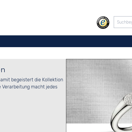
en
mit begeistert die Kollektion
e Verarbeitung macht jedes