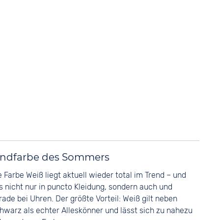
rendfarbe des Sommers
e Farbe Weiß liegt aktuell wieder total im Trend – und
s nicht nur in puncto Kleidung, sondern auch und
rade bei Uhren. Der größte Vorteil: Weiß gilt neben
hwarz als echter Alleskönner und lässt sich zu nahezu