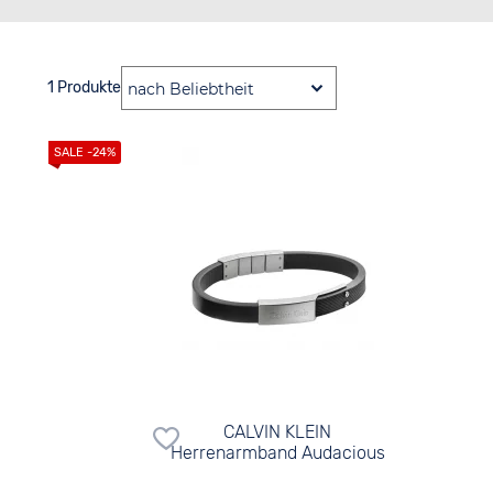
1 Produkte
CALVIN KLEIN
Herrenarmband Audacious