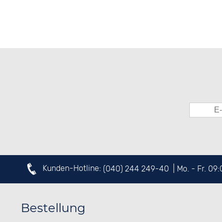
Kunden-Hotline:
(040) 244 249-40
| Mo. - Fr. 09
Bestellung