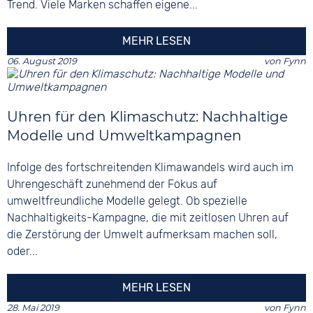
Trend. Viele Marken schaffen eigene...
MEHR LESEN
06. August 2019
von
Fynn
Uhren für den Klimaschutz: Nachhaltige
Modelle und Umweltkampagnen
Infolge des fortschreitenden Klimawandels wird auch im
Uhrengeschäft zunehmend der Fokus auf
umweltfreundliche Modelle gelegt. Ob spezielle
Nachhaltigkeits-Kampagne, die mit zeitlosen Uhren auf
die Zerstörung der Umwelt aufmerksam machen soll,
oder...
MEHR LESEN
28. Mai 2019
von
Fynn