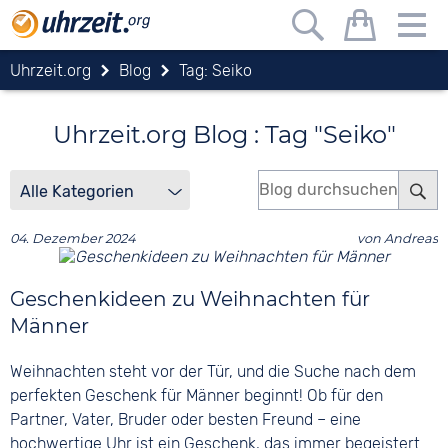
Uhrzeit.org
Blog
Tag: Seiko
Uhrzeit.org Blog : Tag "Seiko"
04. Dezember 2024
von
Andreas
Geschenkideen zu Weihnachten für
Männer
Weihnachten steht vor der Tür, und die Suche nach dem
perfekten Geschenk für Männer beginnt! Ob für den
Partner, Vater, Bruder oder besten Freund – eine
hochwertige Uhr ist ein Geschenk, das immer begeistert.