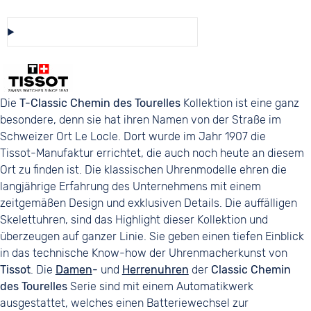
Diese Auswahl speichern/teilen
Die
T-Classic Chemin des Tourelles
Kollektion ist eine ganz
besondere, denn sie hat ihren Namen von der Straße im
Schweizer Ort Le Locle. Dort wurde im Jahr 1907 die
Tissot-Manufaktur errichtet, die auch noch heute an diesem
Ort zu finden ist. Die klassischen Uhrenmodelle ehren die
langjährige Erfahrung des Unternehmens mit einem
zeitgemäßen Design und exklusiven Details. Die auffälligen
Skelettuhren, sind das Highlight dieser Kollektion und
überzeugen auf ganzer Linie. Sie geben einen tiefen Einblick
in das technische Know-how der Uhrenmacherkunst von
Tissot
. Die
Damen
-
und
Herrenuhren
der
Classic Chemin
des Tourelles
Serie sind mit einem Automatikwerk
ausgestattet, welches einen Batteriewechsel zur