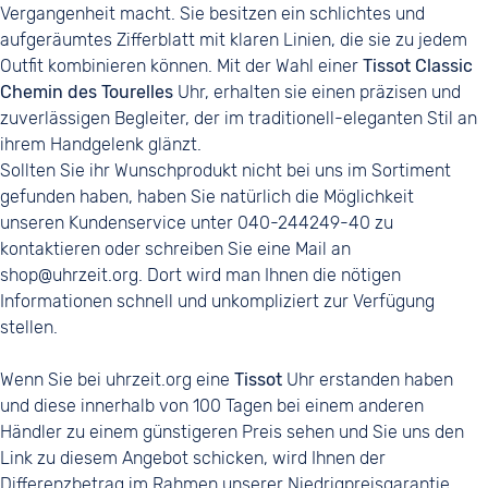
Vergangenheit macht. Sie besitzen ein schlichtes und
aufgeräumtes Zifferblatt mit klaren Linien, die sie zu jedem
Outfit kombinieren können. Mit der Wahl einer
Tissot Classic
Chemin des Tourelles
Uhr, erhalten sie einen präzisen und
zuverlässigen Begleiter, der im traditionell-eleganten Stil an
ihrem Handgelenk glänzt.
Sollten Sie ihr Wunschprodukt nicht bei uns im Sortiment
gefunden haben, haben Sie natürlich die Möglichkeit
unseren Kundenservice unter 040-244249-40 zu
kontaktieren oder schreiben Sie eine Mail an
shop@uhrzeit.org. Dort wird man Ihnen die nötigen
Informationen schnell und unkompliziert zur Verfügung
stellen.
Wenn Sie bei uhrzeit.org eine
Tissot
Uhr erstanden haben
und diese innerhalb von 100 Tagen bei einem anderen
Händler zu einem günstigeren Preis sehen und Sie uns den
Link zu diesem Angebot schicken, wird Ihnen der
Differenzbetrag im Rahmen unserer Niedrigpreisgarantie