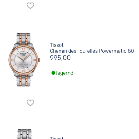
Tissot
Chemin des Tourelles Powermatic 80
995,00
lagernd