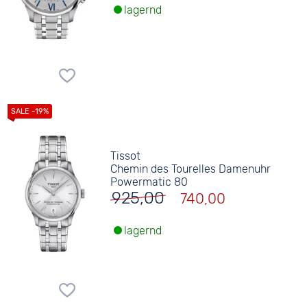
lagernd
Tissot
Chemin des Tourelles Damenuhr
Powermatic 80
925,00
740,00
lagernd