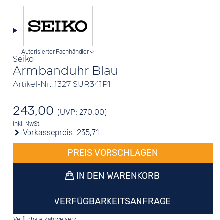
Autorisierter Fachhändler
Seiko
Armbanduhr Blau
Artikel-Nr.: 1327 SUR341P1
243,00
(UVP: 270,00)
inkl. MwSt.
Vorkassepreis:
235,71
PREIS VORSCHLAGEN
IN DEN WARENKORB
VERFÜGBARKEITSANFRAGE
Verfügbare Zahlweisen: