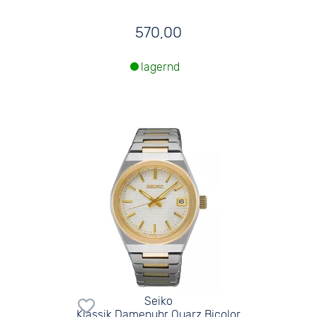
570,00
lagernd
Seiko
Klassik Damenuhr Quarz Bicolor