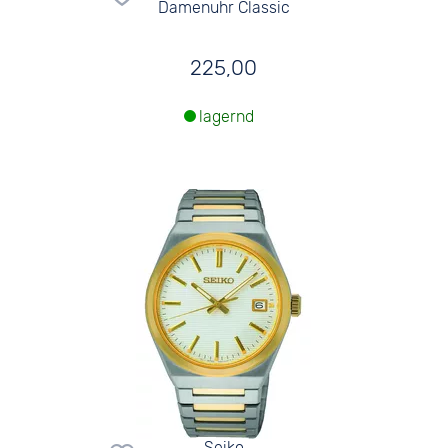
Damenuhr Classic
225,00
lagernd
Seiko