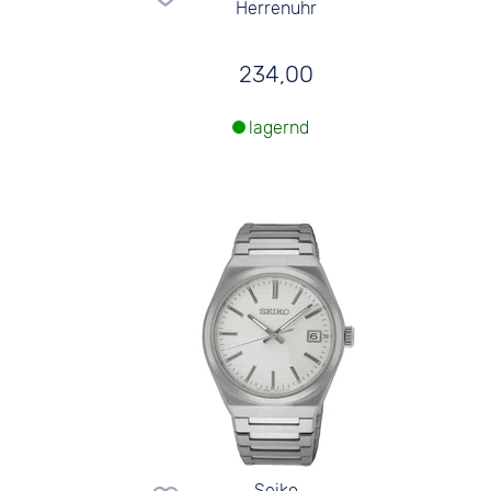
Herrenuhr
234,00
lagernd
Seiko