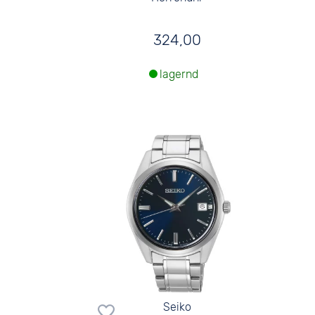
324,00
lagernd
Seiko