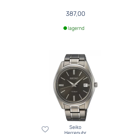
387,00
lagernd
Seiko
Herrenuhr