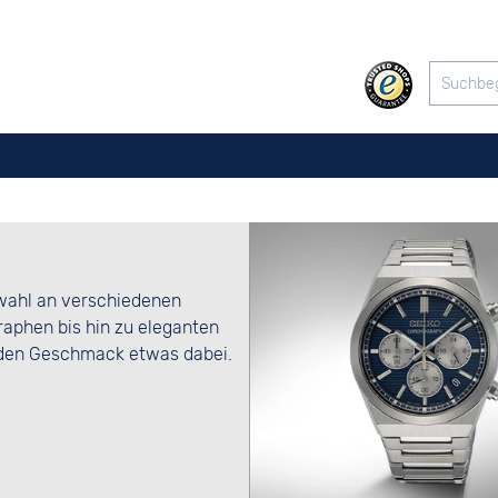
swahl an verschiedenen
aphen bis hin zu eleganten
jeden Geschmack etwas dabei.