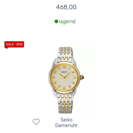
468,00
lagernd
Seiko
Damenuhr