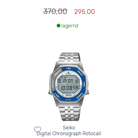
370,00
295,00
lagernd
Seiko
Digital Chronograph Rotocall