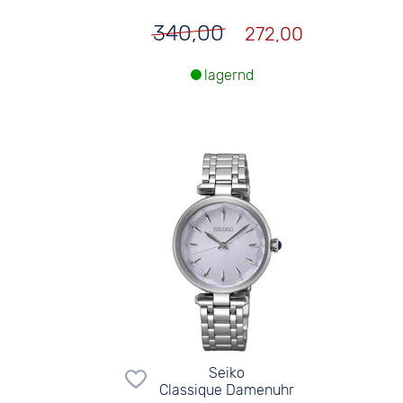
340,00
272,00
lagernd
Seiko
Classique Damenuhr