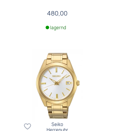
480,00
lagernd
Seiko
Herrenuhr