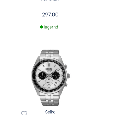
297,00
lagernd
Seiko