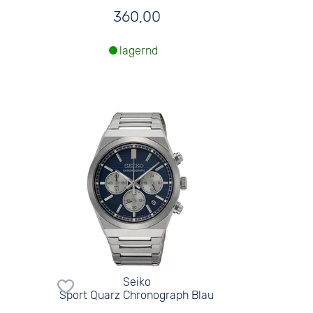
360,00
lagernd
Seiko
Sport Quarz Chronograph Blau