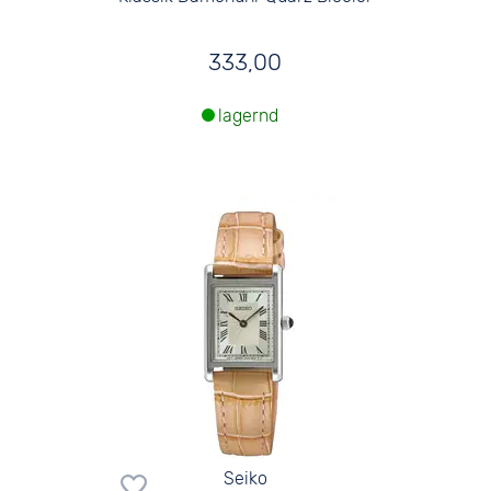
333,00
lagernd
Seiko