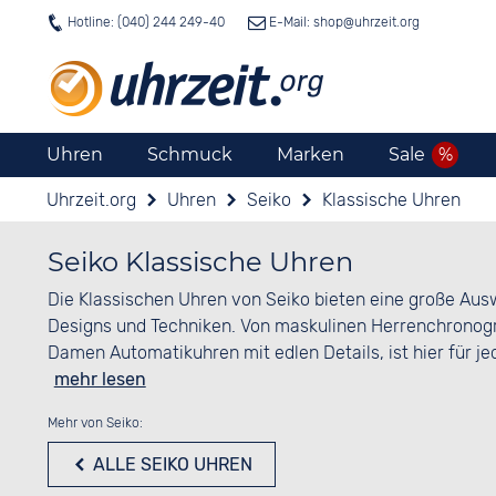
Hotline: (040) 244 249-40
E-Mail: shop@
uhrzeit.org
Uhren
Schmuck
Marken
Sale
Uhrzeit.org
Uhren
Seiko
Klassische Uhren
Seiko Klassische Uhren
Die Klassischen Uhren von Seiko bieten eine große Au
Designs und Techniken. Von maskulinen Herrenchronogr
Damen Automatikuhren mit edlen Details, ist hier für 
mehr lesen
Mehr von Seiko:
ALLE SEIKO UHREN