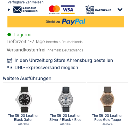
Verfügbare Zahlweisen:
Lagernd
Lieferzeit 1-2 Tage
innerhalb Deutschlands
Versandkostenfrei
innerhalb Deutschlands
In den Uhrzeit.org Store Ahrensburg bestellen
DHL-Expressversand möglich
Weitere Ausführungen:
The 38-20 Leather
The 38-20 Leather
The 38-20 Leather
Black Gator
Silver / Black / Blue
Rose Gold Taupe
A4671886
A4672184
A4672214