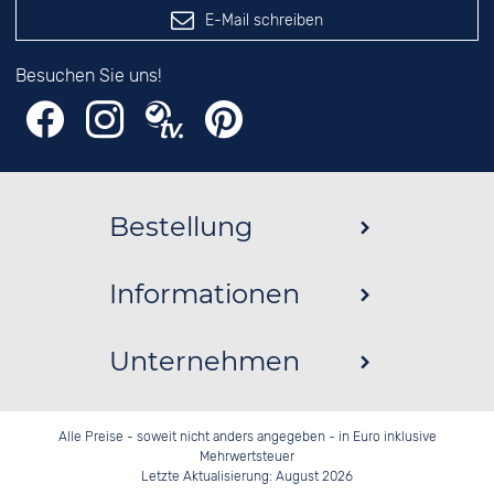
E-Mail schreiben
Besuchen Sie uns!
Bestellung
Informationen
Unternehmen
Alle Preise - soweit nicht anders angegeben - in Euro inklusive
Mehrwertsteuer
Letzte Aktualisierung: August 2026