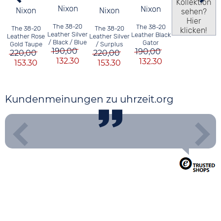
Kollektion
Nixon
Nixon
Nixon
Nixon
sehen?
Hier
The 38-20
The 38-20
The 38-20
The 38-20
klicken!
Leather Silver
Leather Black
Leather Silver
Leather Rose
/ Black / Blue
Gator
/ Surplus
Gold Taupe
190,00
190,00
220,00
220,00
132.30
132.30
153.30
153.30
Kundenmeinungen zu uhrzeit.org