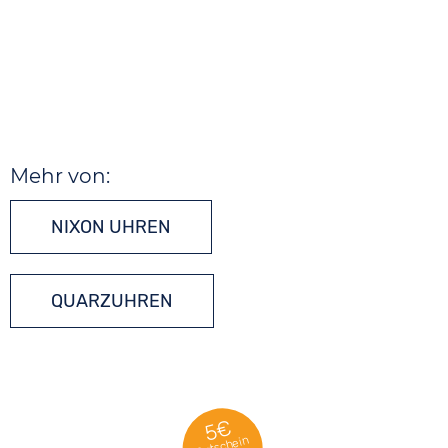
Mehr von:
NIXON UHREN
QUARZUHREN
5€
Gutschein