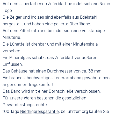
Dornschließe
Auf dem silberfarbenen Zifferblatt befindet sich ein Nixon
Logo.
Die Zeiger und
Indizes
sind ebenfalls aus Edelstahl
hergestellt und haben eine polierte Oberfläche.
Auf dem Zifferblattrand befindet sich eine vollständige
Minuterie.
Die
Lünette
ist drehbar und mit einer Minutenskala
versehen.
Ein Mineralglas schützt das Zifferblatt vor äußeren
Einflüssen.
Das Gehäuse hat einen Durchmesser von ca. 38 mm.
Ein braunes, hochwertiges Lederarmband gewährt einen
angenehmen Tragekomfort.
Das Band wird mit einer
Dornschließe
verschlossen.
Für unsere Waren bestehen die gesetzlichen
Gewährleistungsrechte
100 Tage
Niedrigpreisgarantie
, bei uhrzeit.org kaufen Sie