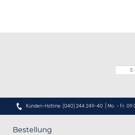
Kunden-Hotline:
(040) 244 249-40
| Mo. - Fr. 09
Bestellung