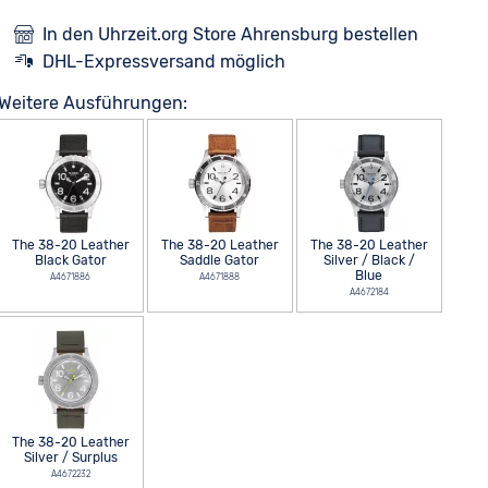
In den Uhrzeit.org Store Ahrensburg bestellen
DHL-Expressversand möglich
Weitere Ausführungen:
The 38-20 Leather
The 38-20 Leather
The 38-20 Leather
Black Gator
Saddle Gator
Silver / Black /
Blue
A4671886
A4671888
A4672184
The 38-20 Leather
Silver / Surplus
A4672232