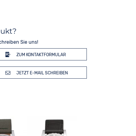
dukt?
chreiben Sie uns!
ZUM KONTAKTFORMULAR
JETZT E-MAIL SCHREIBEN