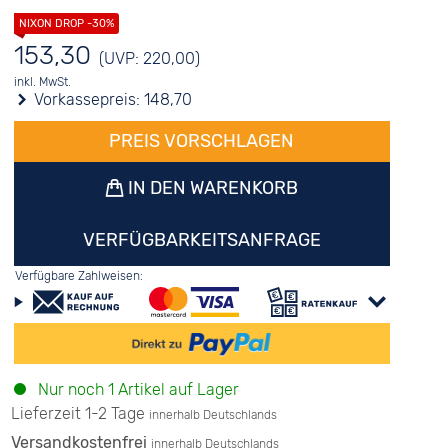
153,30
(UVP: 220,00)
inkl. MwSt.
Vorkassepreis:
148,70
PREIS VORSCHLAGEN
IN DEN WARENKORB
VERFÜGBARKEITSANFRAGE
Verfügbare Zahlweisen:
Nur noch 1 Artikel auf Lager
Lieferzeit 1-2 Tage
innerhalb Deutschlands
Versandkostenfrei
innerhalb Deutschlands