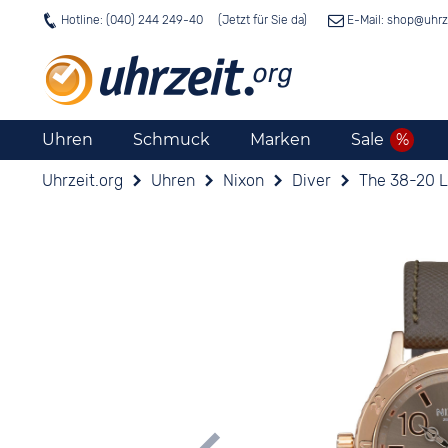
Hotline: (040) 244 249-40
E-Mail: shop@
uhrz
Uhren
Schmuck
Marken
Sale
Uhrzeit.org
Uhren
Nixon
Diver
The 38-20 L