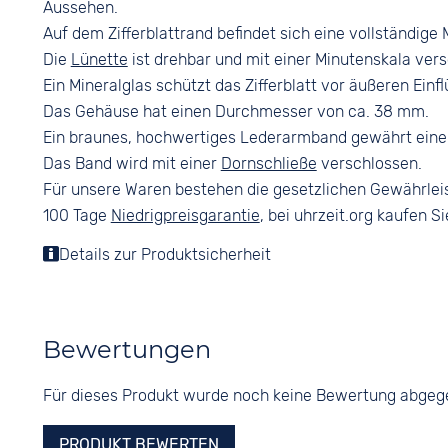
Aussehen.
Auf dem Zifferblattrand befindet sich eine vollständige 
Die
Lünette
ist drehbar und mit einer Minutenskala ver
Ein Mineralglas schützt das Zifferblatt vor äußeren Einf
Das Gehäuse hat einen Durchmesser von ca. 38 mm.
Ein braunes, hochwertiges Lederarmband gewährt ein
Das Band wird mit einer
Dornschließe
verschlossen.
Für unsere Waren bestehen die gesetzlichen Gewährlei
100 Tage
Niedrigpreisgarantie
, bei uhrzeit.org kaufen Si
Details zur Produktsicherheit
Bewertungen
Für dieses Produkt wurde noch keine Bewertung abge
PRODUKT BEWERTEN