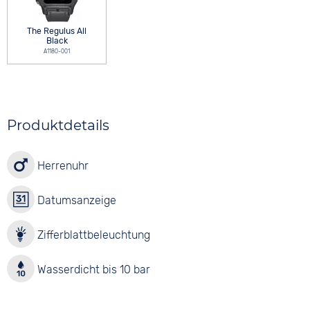
The Regulus All
Black
A1180-001
Produktdetails
Herrenuhr
Datumsanzeige
Zifferblattbeleuchtung
Wasserdicht bis 10 bar