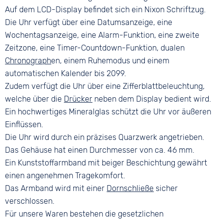
Auf dem LCD-Display befindet sich ein Nixon Schriftzug.
Die Uhr verfügt über eine Datumsanzeige, eine
Wochentagsanzeige, eine Alarm-Funktion, eine zweite
Zeitzone, eine Timer-Countdown-Funktion, dualen
Chronograph
en, einem Ruhemodus und einem
automatischen Kalender bis 2099.
Zudem verfügt die Uhr über eine Zifferblattbeleuchtung,
welche über die
Drücker
neben dem Display bedient wird.
Ein hochwertiges Mineralglas schützt die Uhr vor äußeren
Einflüssen.
Die Uhr wird durch ein präzises Quarzwerk angetrieben.
Das Gehäuse hat einen Durchmesser von ca. 46 mm.
Ein Kunststoffarmband mit beiger Beschichtung gewährt
einen angenehmen Tragekomfort.
Das Armband wird mit einer
Dornschließe
sicher
verschlossen.
Für unsere Waren bestehen die gesetzlichen