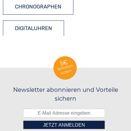
CHRONOGRAPHEN
DIGITALUHREN
ECKIGE UHREN
5€
Gutschein
sichern
QUARZUHREN
Newsletter abonnieren und Vorteile
sichern