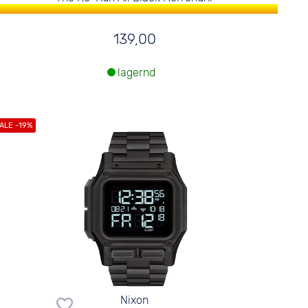
139,00
lagernd
Nixon