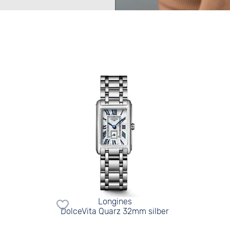
Longines
DolceVita Quarz 32mm silber