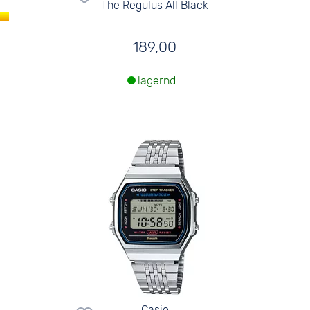
The Regulus All Black
189,00
lagernd
Casio