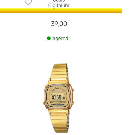
Digitaluhr
39,00
lagernd