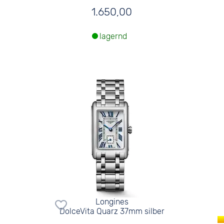
1.650,00
lagernd
Longines
DolceVita Quarz 37mm silber