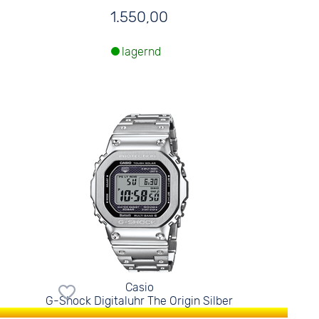
1.550,00
lagernd
Casio
G-Shock Digitaluhr The Origin Silber