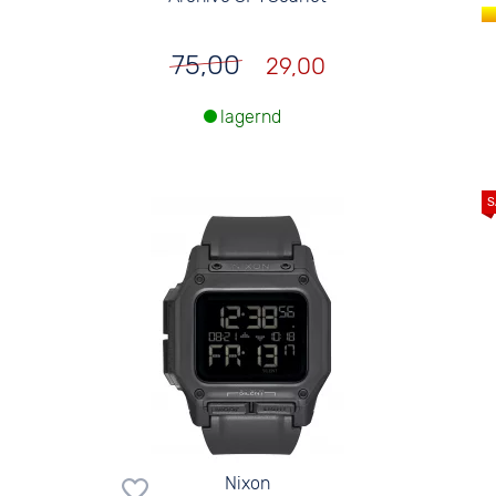
75,00
29,00
lagernd
Nixon