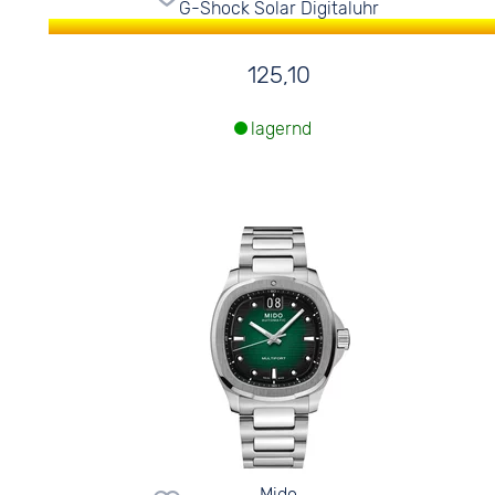
G-Shock Solar Digitaluhr
125,10
lagernd
Mido