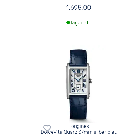
1.695,00
lagernd
Longines
DolceVita Quarz 37mm silber blau