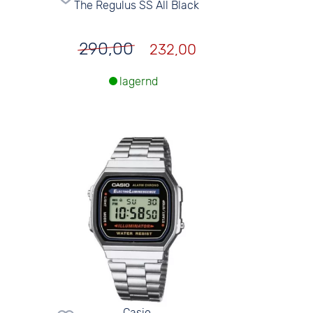
The Regulus SS All Black
290,00
232,00
lagernd
Casio