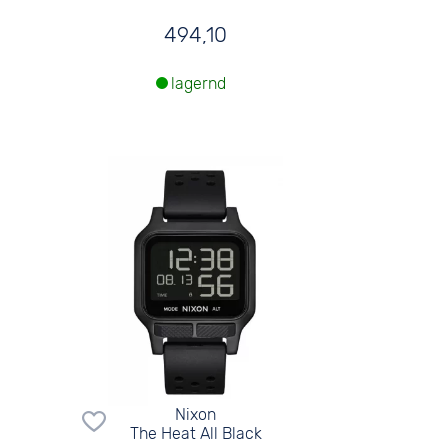
494,10
lagernd
Nixon
The Heat All Black