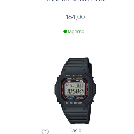
164,00
lagernd
Casio