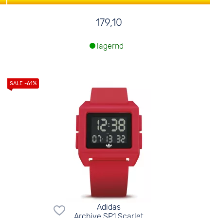
179,10
lagernd
Adidas
Archive SP1 Scarlet