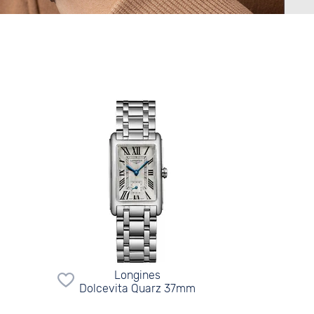
Longines
Dolcevita Quarz 37mm