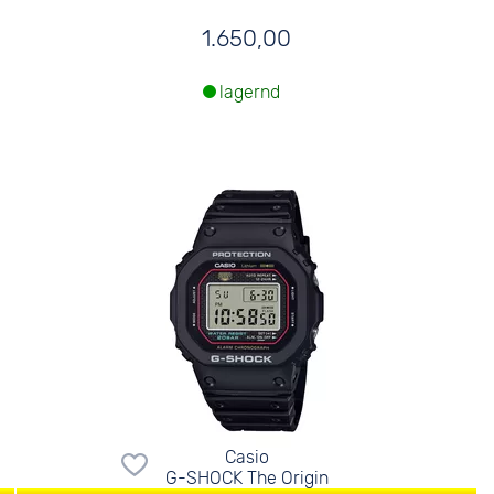
1.650,00
lagernd
Casio
G-SHOCK The Origin