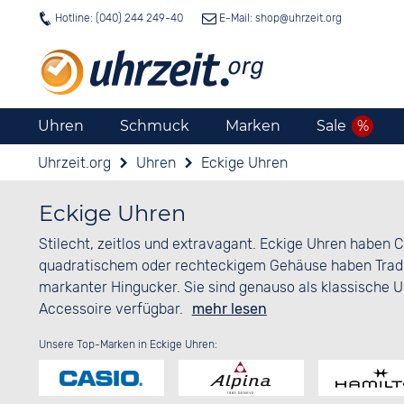
Hotline: (040) 244 249-40
E-Mail: shop@
uhrzeit.org
Uhren
Schmuck
Marken
Sale
Uhrzeit.org
Uhren
Eckige Uhren
Eckige Uhren
Stilecht, zeitlos und extravagant. Eckige Uhren haben C
quadratischem oder rechteckigem Gehäuse haben Tradi
markanter Hingucker. Sie sind genauso als klassische U
Accessoire verfügbar.
mehr lesen
Unsere Top-Marken in Eckige Uhren: