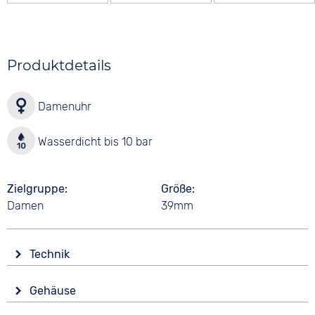
Produktdetails
Damenuhr
Wasserdicht bis 10 bar
Zielgruppe
Größe
Damen
39mm
Technik
Antrieb
Gehäuse
Batterie (Quarz)