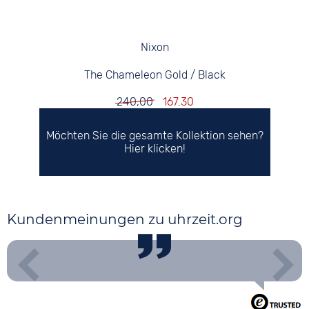
Nixon
The Chameleon Gold / Black
240,00
167.30
Möchten Sie die gesamte Kollektion sehen?
Hier klicken!
Kundenmeinungen zu uhrzeit.org