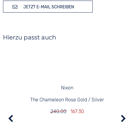
JETZT E-MAIL SCHREIBEN
Hierzu passt auch
Nixon
The Chameleon Rose Gold / Silver
240,00
167.30