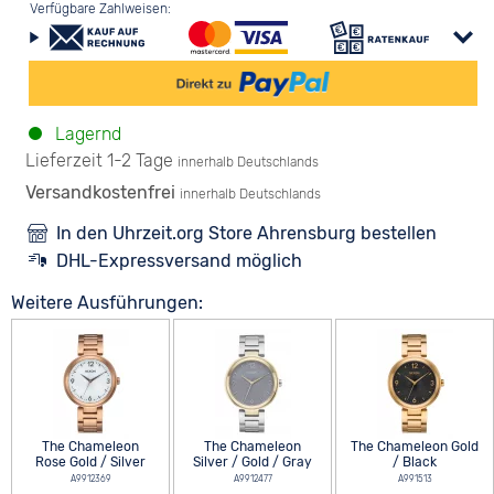
Verfügbare Zahlweisen:
Lagernd
Lieferzeit 1-2 Tage
innerhalb Deutschlands
Versandkostenfrei
innerhalb Deutschlands
In den Uhrzeit.org Store Ahrensburg bestellen
DHL-Expressversand möglich
Weitere Ausführungen:
The Chameleon
The Chameleon
The Chameleon Gold
Rose Gold / Silver
Silver / Gold / Gray
/ Black
A9912369
A9912477
A991513