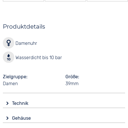
Produktdetails
Damenuhr
Wasserdicht bis 10 bar
Zielgruppe
Größe
Damen
39mm
Technik
Antrieb
Gehäuse
Batterie (Quarz)