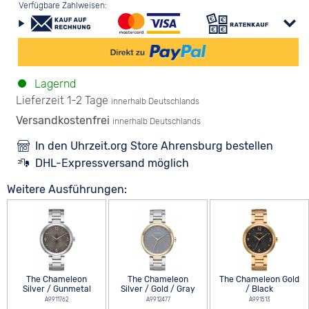
Verfügbare Zahlweisen:
Lagernd
Lieferzeit 1-2 Tage
innerhalb Deutschlands
Versandkostenfrei
innerhalb Deutschlands
In den Uhrzeit.org Store Ahrensburg bestellen
DHL-Expressversand möglich
Weitere Ausführungen:
The Chameleon
The Chameleon
The Chameleon Gold
Silver / Gunmetal
Silver / Gold / Gray
/ Black
A9911762
A9912477
A991513