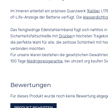
Im Inneren arbeitet ein präzises Quarzwerk (
Kaliber
L178
of-Life-Anzeige der Batterie verfügt. Die
Wasserdichtig
Das feingliedrige Edelstahlarmband fügt sich nahtlos i
Sicherheitsfaltschließe mit
Drücker
n höchsten Tragekom
die perfekte Wahl für alle, die zeitlose Schönheit mit h
verbinden möchten.
Für unsere Waren bestehen die gesetzlichen Gewährlei
100 Tage
Niedrigpreisgarantie
, bei uhrzeit.org kaufen Si
Bewertungen
Für dieses Produkt wurde noch keine Bewertung abge
PRODUKT BEWERTEN