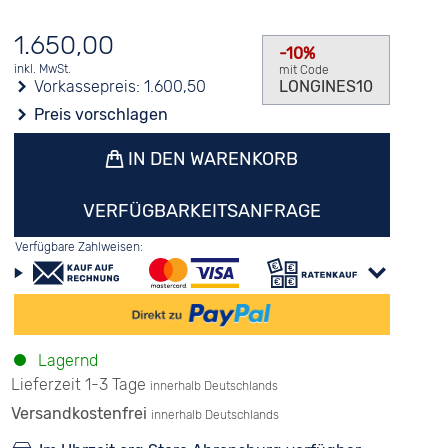
1.650,00
-10%
inkl. MwSt.
mit Code
Vorkassepreis:
1.600,50
LONGINES10
Preis vorschlagen
IN DEN WARENKORB
VERFÜGBARKEITSANFRAGE
Verfügbare Zahlweisen:
Lagernd
Lieferzeit 1-3 Tage
innerhalb Deutschlands
Versandkostenfrei
innerhalb Deutschlands