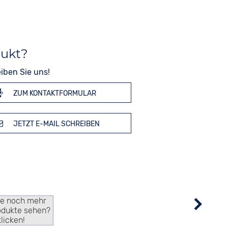
dukt?
iben Sie uns!
ZUM KONTAKTFORMULAR
JETZT E-MAIL SCHREIBEN
ie noch mehr
odukte sehen?
klicken!