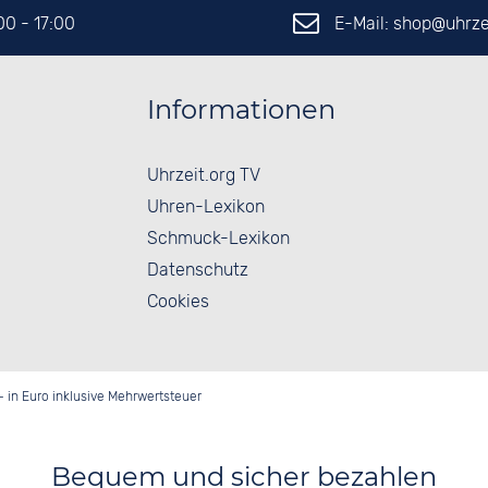
E-Mail: shop@
uhrze
:00 - 17:00
Informationen
Uhrzeit.org TV
Uhren-Lexikon
Schmuck-Lexikon
Datenschutz
Cookies
- in Euro inklusive Mehrwertsteuer
Bequem und sicher bezahlen