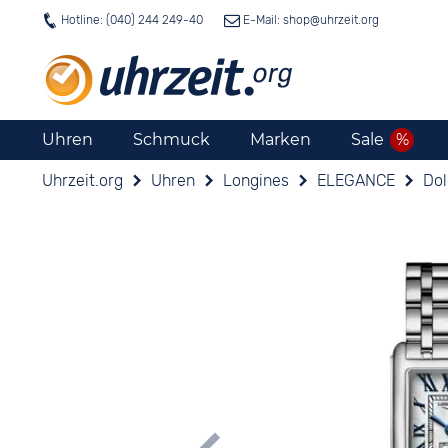
Hotline: (040) 244 249-40
E-Mail: shop@
uhrzeit.org
Uhren
Schmuck
Marken
Sale
Uhrzeit.org
Uhren
Longines
ELEGANCE
Dol