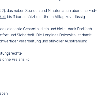
.2), das neben Stunden und Minuten auch über eine End-
keit
bis 3 bar schützt die Uhr im Alltag zuverlässig.
n das elegante Gesamtbild ein und bietet dank Dreifach-
fort und Sicherheit. Die Longines DolceVita ist damit
ochwertiger Verarbeitung und stilvoller Ausstrahlung
stungsrechte
e ohne Preisrisiko!
geben