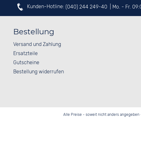
Kunden-Hotline:
(040) 244 249-40
| Mo. - Fr. 09
Bestellung
Versand und Zahlung
Ersatzteile
Gutscheine
Bestellung widerrufen
Alle Preise - soweit nicht anders angegeben 