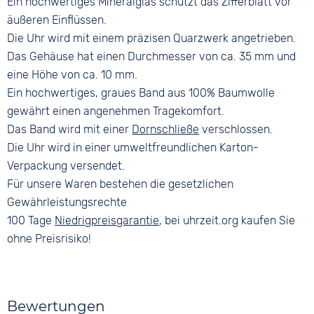
Ein hochwertiges Mineralglas schützt das Zifferblatt vor
äußeren Einflüssen.
Die Uhr wird mit einem präzisen Quarzwerk angetrieben.
Das Gehäuse hat einen Durchmesser von ca. 35 mm und
eine Höhe von ca. 10 mm.
Ein hochwertiges, graues Band aus 100% Baumwolle
gewährt einen angenehmen Tragekomfort.
Das Band wird mit einer
Dornschließe
verschlossen.
Die Uhr wird in einer umweltfreundlichen Karton-
Verpackung versendet.
Für unsere Waren bestehen die gesetzlichen
Gewährleistungsrechte
100 Tage
Niedrigpreisgarantie
, bei uhrzeit.org kaufen Sie
ohne Preisrisiko!
Bewertungen