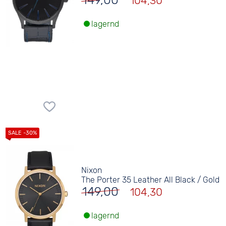
149,00
104,30
lagernd
Nixon
The Porter 35 Leather All Black / Gold
149,00
104,30
lagernd