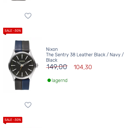
Nixon
The Sentry 38 Leather Black / Navy /
Black
149,00
104,30
lagernd