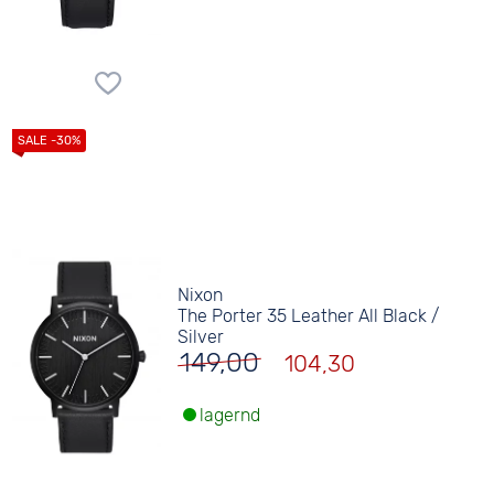
Nixon
The Porter 35 Leather All Black /
Silver
149,00
104,30
lagernd