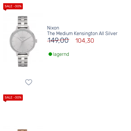
Nixon
The Medium Kensington All Silver
149,00
104,30
lagernd