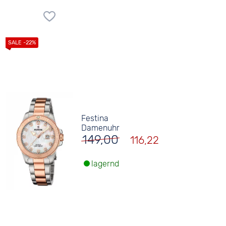
Festina
Damenuhr
149,00
116,22
lagernd