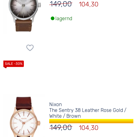
149,00
104,30
lagernd
Nixon
The Sentry 38 Leather Rose Gold /
White / Brown
149,00
104,30