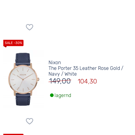
Nixon
The Porter 35 Leather Rose Gold /
Navy / White
149,00
104,30
lagernd