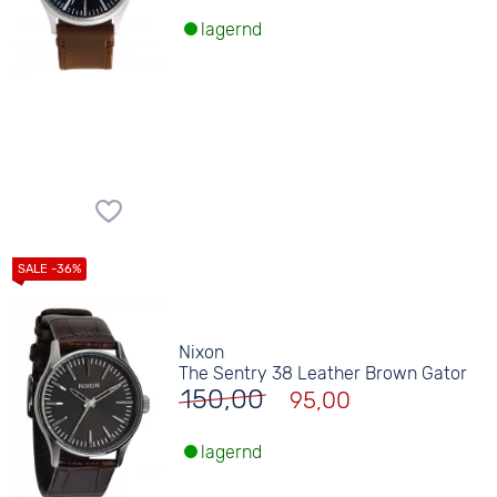
lagernd
Nixon
The Sentry 38 Leather Brown Gator
150,00
95,00
lagernd