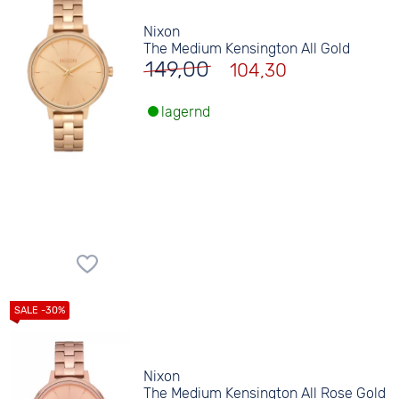
Nixon
The Medium Kensington All Gold
149,00
104,30
lagernd
Nixon
The Medium Kensington All Rose Gold