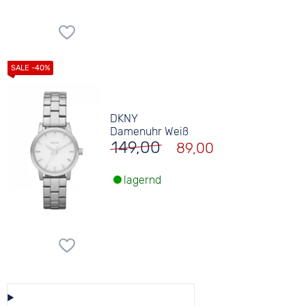
DKNY
Damenuhr Weiß
149,00
89,00
lagernd