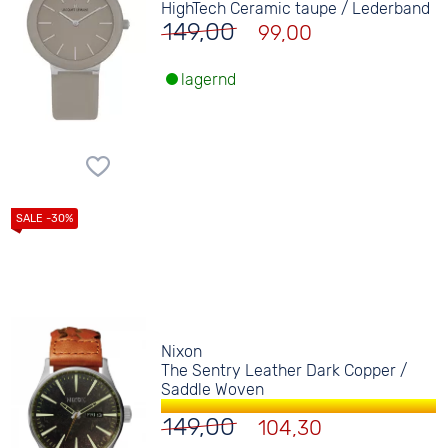
HighTech Ceramic taupe / Lederband
149,00
99,00
lagernd
Nixon
The Sentry Leather Dark Copper /
Saddle Woven
149,00
104,30