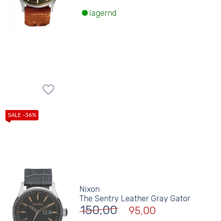
lagernd
Nixon
The Sentry Leather Gray Gator
150,00
95,00