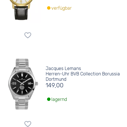
verfügbar
Jacques Lemans
Herren-Uhr BVB Collection Borussia
Dortmund
149,00
lagernd