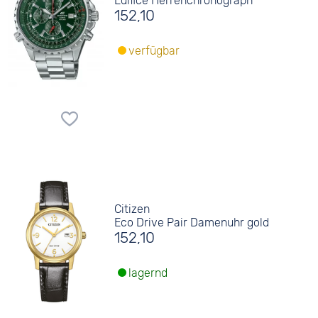
Edifice Herrenchronograph
152,10
verfügbar
Citizen
Eco Drive Pair Damenuhr gold
152,10
lagernd