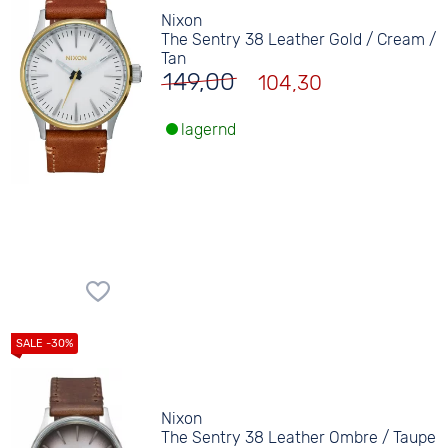
Nixon
The Sentry 38 Leather Gold / Cream /
Tan
149,00
104,30
lagernd
Nixon
The Sentry 38 Leather Ombre / Taupe