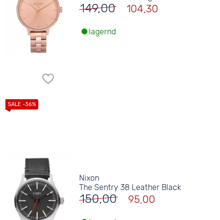
149,00
104,30
lagernd
Nixon
The Sentry 38 Leather Black
150,00
95,00