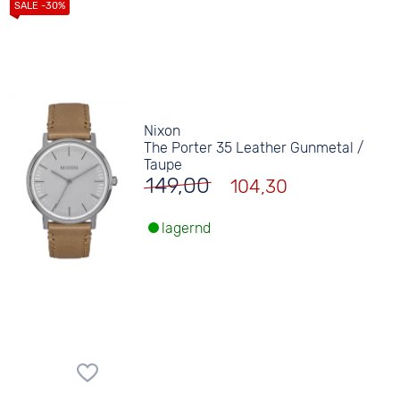
Nixon
The Porter 35 Leather Gunmetal /
Taupe
149,00
104,30
lagernd