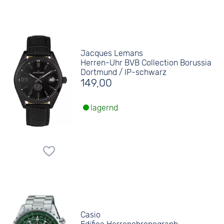
Jacques Lemans
Herren-Uhr BVB Collection Borussia
Dortmund / IP-schwarz
149,00
lagernd
Casio