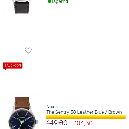
lagernd
Nixon
The Sentry 38 Leather Blue / Brown
149,00
104,30