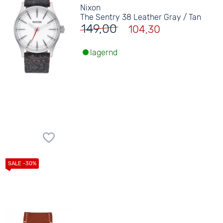
Nixon
The Sentry 38 Leather Gray / Tan
149,00
104,30
lagernd