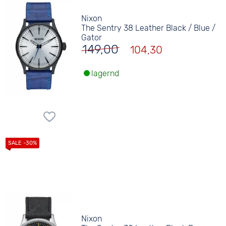
Nixon
The Sentry 38 Leather Black / Blue /
Gator
149,00
104,30
lagernd
Nixon