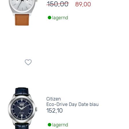
150,00
89,00
lagernd
Citizen
Eco-Drive Day Date blau
152,10
lagernd