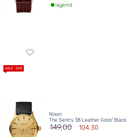
lagernd
Nixon
The Sentry 38 Leather Gold/ Black
149,00
104,30