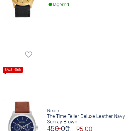
lagernd
Nixon
The Time Teller Deluxe Leather Navy
Sunray Brown
150,00
95,00