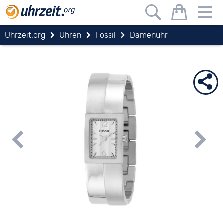
Uhrzeit.org
Uhren
Fossil
Damenuhr