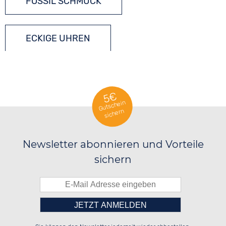
FOSSIL SCHMUCK
ECKIGE UHREN
QUARZUHREN
5€
Gutschein
sichern
Newsletter abonnieren und Vorteile
sichern
Bitte tragen Sie die Zahl in
██████░░██████░░██████░░██████░░

░░░░██░░██░░░░░░░░░░██░░░░░░██░░

░░████░░██████░░░░████░░░░████░░
