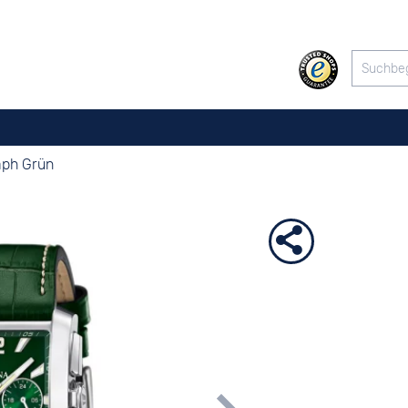
aph Grün