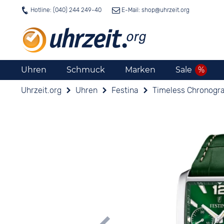
Hotline: (040) 244 249-40
E-Mail: shop@
uhrzeit.org
Uhren
Schmuck
Marken
Sale
Uhrzeit.org
Uhren
Festina
Timeless Chronogr