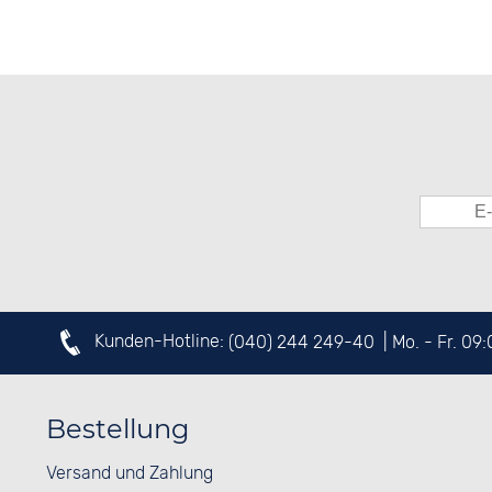
Kunden-Hotline:
(040) 244 249-40
| Mo. - Fr. 09
Bestellung
Versand und Zahlung