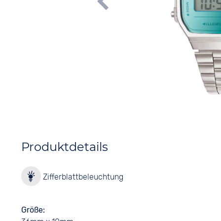
Produktdetails
Zifferblattbeleuchtung
Größe