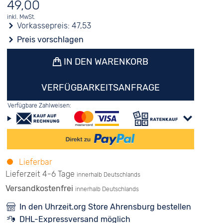
49,00
inkl. MwSt.
Vorkassepreis:
47,53
Preis vorschlagen
IN DEN WARENKORB
VERFÜGBARKEITSANFRAGE
Verfügbare Zahlweisen:
Lieferbar
Lieferzeit 4-6 Tage
innerhalb Deutschlands
Versandkostenfrei
innerhalb Deutschlands
In den Uhrzeit.org Store Ahrensburg bestellen
DHL-Expressversand möglich