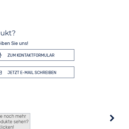
dukt?
iben Sie uns!
ZUM KONTAKTFORMULAR
JETZT E-MAIL SCHREIBEN
ie noch mehr
odukte sehen?
klicken!