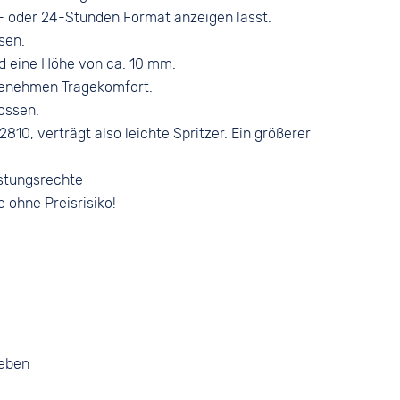
- oder 24-Stunden Format anzeigen lässt.
sen.
 eine Höhe von ca. 10 mm.
genehmen Tragekomfort.
ossen.
810, verträgt also leichte Spritzer. Ein größerer
stungsrechte
e ohne Preisrisiko!
geben