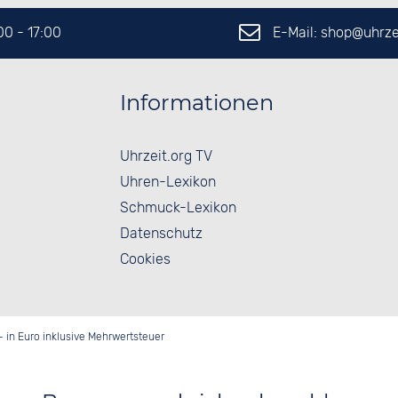
E-Mail: shop@
uhrze
:00 - 17:00
Informationen
Uhrzeit.org TV
Uhren-Lexikon
Schmuck-Lexikon
Datenschutz
Cookies
- in Euro inklusive Mehrwertsteuer