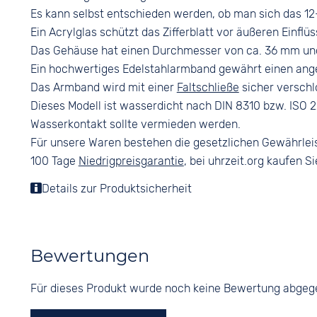
Es kann selbst entschieden werden, ob man sich das 12
Ein Acrylglas schützt das Zifferblatt vor äußeren Einflüs
Das Gehäuse hat einen Durchmesser von ca. 36 mm und
Ein hochwertiges Edelstahlarmband gewährt einen an
Das Armband wird mit einer
Faltschließe
sicher verschl
Dieses Modell ist wasserdicht nach DIN 8310 bzw. ISO 22
Wasserkontakt sollte vermieden werden.
Für unsere Waren bestehen die gesetzlichen Gewährlei
100 Tage
Niedrigpreisgarantie
, bei uhrzeit.org kaufen Si
Details zur Produktsicherheit
Bewertungen
Für dieses Produkt wurde noch keine Bewertung abge