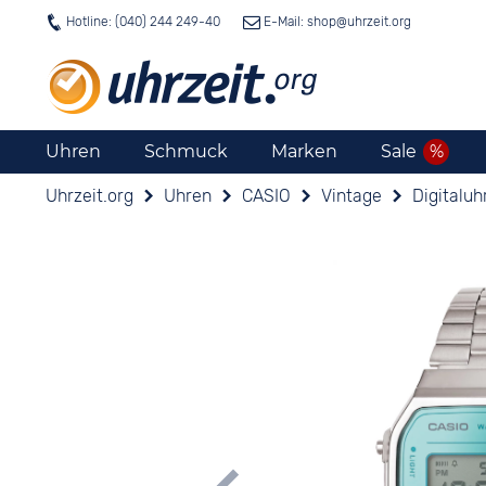
Hotline: (040) 244 249-40
E-Mail: shop@
uhrzeit.org
Uhren
Schmuck
Marken
Sale
Uhrzeit.org
Uhren
CASIO
Vintage
Digitaluh