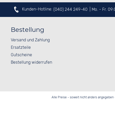
Kunden-Hotline:
(040) 244 249-40
| Mo. - Fr. 09
Bestellung
Versand und Zahlung
Ersatzteile
Gutscheine
Bestellung widerrufen
Alle Preise - soweit nicht anders angegeben 