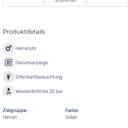
GM-2100YMG-9AER
Produktdetails
Herrenuhr
Datumsanzeige
Zifferblattbeleuchtung
Wasserdicht bis 20 bar
Zielgruppe
Farbe
Herren
Silber