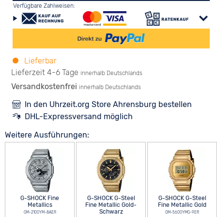
Verfügbare Zahlweisen:
Lieferbar
Lieferzeit 4-6 Tage
innerhalb Deutschlands
Versandkostenfrei
innerhalb Deutschlands
In den Uhrzeit.org Store Ahrensburg bestellen
DHL-Expressversand möglich
Weitere Ausführungen:
G-SHOCK Fine
G-SHOCK G-Steel
G-SHOCK G-Steel
Metallics
Fine Metallic Gold-
Fine Metallic Gold
Schwarz
GM-2100YM-8AER
GM-5600YMG-9ER