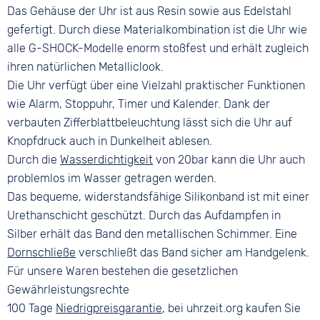
Dornschließe
Das Gehäuse der Uhr ist aus Resin sowie aus Edelstahl
gefertigt. Durch diese Materialkombination ist die Uhr wie
alle G-SHOCK-Modelle enorm stoßfest und erhält zugleich
ihren natürlichen Metalliclook.
Die Uhr verfügt über eine Vielzahl praktischer Funktionen
wie Alarm, Stoppuhr, Timer und Kalender. Dank der
verbauten Zifferblattbeleuchtung lässt sich die Uhr auf
Knopfdruck auch in Dunkelheit ablesen.
Durch die
Wasserdichtigkeit
von 20bar kann die Uhr auch
problemlos im Wasser getragen werden.
Das bequeme, widerstandsfähige Silikonband ist mit einer
Urethanschicht geschützt. Durch das Aufdampfen in
Silber erhält das Band den metallischen Schimmer. Eine
Dornschließe
verschließt das Band sicher am Handgelenk.
Für unsere Waren bestehen die gesetzlichen
Gewährleistungsrechte
100 Tage
Niedrigpreisgarantie
, bei uhrzeit.org kaufen Sie