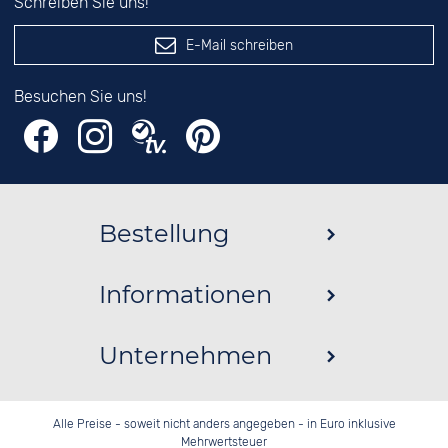
Schreiben Sie uns!
E-Mail schreiben
Besuchen Sie uns!
Bestellung
Informationen
Unternehmen
Alle Preise - soweit nicht anders angegeben - in Euro inklusive
Mehrwertsteuer