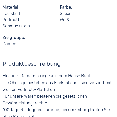
Material
Farbe
Edelstahl
Silber
Perlmutt
Weiß
Schmuckstein
Zielgruppe
Damen
Produktbeschreibung
Elegante Damenohrringe aus dem Hause Breil
Die Ohrringe bestehen aus Edelstahl und sind verziert mit
weißen Perlmutt-Plättchen.
Für unsere Waren bestehen die gesetzlichen
Gewährleistungsrechte
100 Tage
Niedrigpreisgarantie
, bei uhrzeit.org kaufen Sie
ohne Preisrisiko!