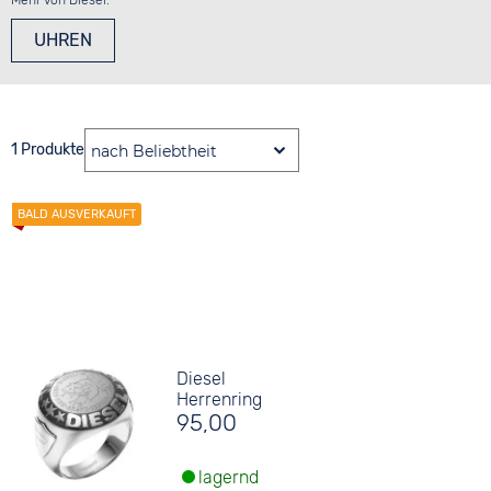
Mehr von Diesel:
UHREN
1 Produkte
Diesel
Herrenring
95,00
lagernd