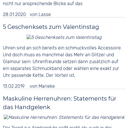
nicht nur ansprechende Blicke auf das
28.01.2020
von
Lasse
5 Geschenksets zum Valentinstag
Uhren sind an sich bereits ein schmuckvolles Accessoire.
Und doch muss es manchmal das Mehr an Glitzer und
Glamour sein: Uhrenfreunde setzen dann zusätzlich auf
ein separates Schmuckband oder wählen eine exakt zur
Uhr passende Kette. Der Vorteil ist,
13.02.2019
von
Marieke
Maskuline Herrenuhren: Statements für
das Handgelenk
Der Trend zur Armbanduhr reißt nicht ab; auch in der